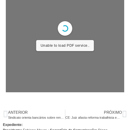
Unable to load PDF service..
ANTERIOR
PRÓXIMO
Sindicato orienta bancários sobre renovação de benefícios previdenciários
CE: Juiz afasta reforma trabalhista em caso de incorporação de função na Caixa
Expediente: