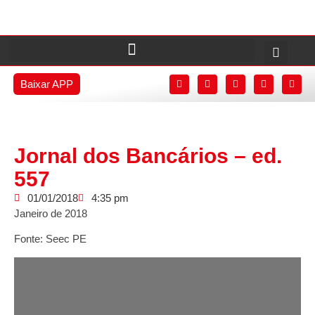
Baixar APP
Jornal dos Bancários – ed.
557
01/01/2018
4:35 pm
Janeiro de 2018
Fonte: Seec PE