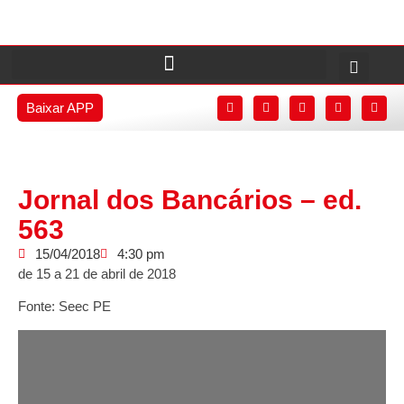
Baixar APP
Jornal dos Bancários – ed.
563
15/04/2018
4:30 pm
de 15 a 21 de abril de 2018
Fonte: Seec PE