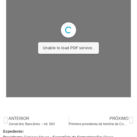
Unable to load PDF service..
ANTERIOR
PRÓXIMO
Jornal dos Bancários – ed. 563
Primeira presidenta da história da Contraf-CUT assume cargo oficialmente
Expediente: