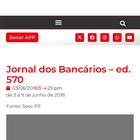
Baixar APP
Jornal dos Bancários – ed.
570
03/06/2018
4:25 pm
de 3 a 9 de junho de 2018
Fonte: Seec PE