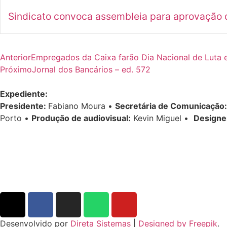
Sindicato convoca assembleia para aprovação d
Anterior
Empregados da Caixa farão Dia Nacional de Luta
Próximo
Jornal dos Bancários – ed. 572
Expediente:
Presidente:
Fabiano Moura •
Secretária de Comunicação:
Porto •
Produção de audiovisual:
Kevin Miguel •
Designe
Desenvolvido por
Direta Sistemas
|
Designed by Freepik
.