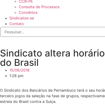
CCB-PE
Consulta de Processos
Convênios
Sindicalize-se
Contato
Sindicato altera horár
do Brasil
15/06/2018
1:28 pm
O Sindicato dos Bancários de Pernambuco terá o seu horár
terceiro jogos da seleção na fase de grupos, respectivam
estreia do Brasil contra a Suíça.