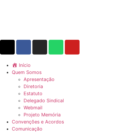
Início
Quem Somos
Apresentação
Diretoria
Estatuto
Delegado Sindical
Webmail
Projeto Memória
Convenções e Acordos
Comunicação