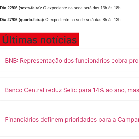
Dia 22/06 (sexta-feira):
O expediente na sede será das 13h às 18h
Dia 27/06 (quarta-feira):
O expediente na sede será das 8h às 13h
Últimas notícias
BNB: Representação dos funcionários cobra pr
Banco Central reduz Selic para 14% ao ano, ma
Financiários definem prioridades para a Camp