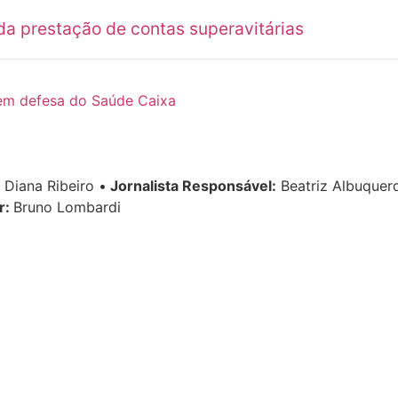
a prestação de contas superavitárias
 em defesa do Saúde Caixa
Diana Ribeiro
•
Jornalista Responsável:
Beatriz Albuque
r:
Bruno Lombardi