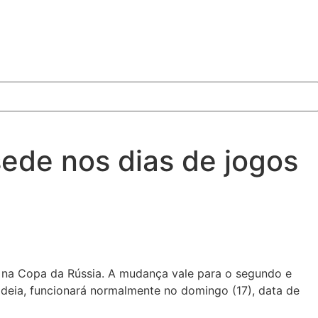
sede nos dias de jogos
l na Copa da Rússia. A mudança vale para o segundo e
ldeia, funcionará normalmente no domingo (17), data de