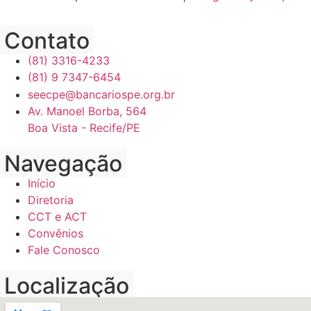
Contato
(81) 3316-4233
(81) 9 7347-6454
seecpe@bancariospe.org.br
Av. Manoel Borba, 564
Boa Vista - Recife/PE
Navegação
Início
Diretoria
CCT e ACT
Convênios
Fale Conosco
Localização