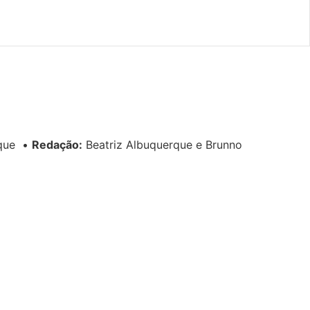
rque
•
Redação:
Beatriz Albuquerque e Brunno