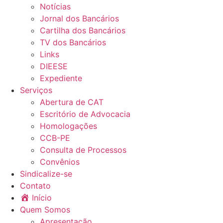
Notícias
Jornal dos Bancários
Cartilha dos Bancários
TV dos Bancários
Links
DIEESE
Expediente
Serviços
Abertura de CAT
Escritório de Advocacia
Homologações
CCB-PE
Consulta de Processos
Convênios
Sindicalize-se
Contato
Início
Quem Somos
Apresentação