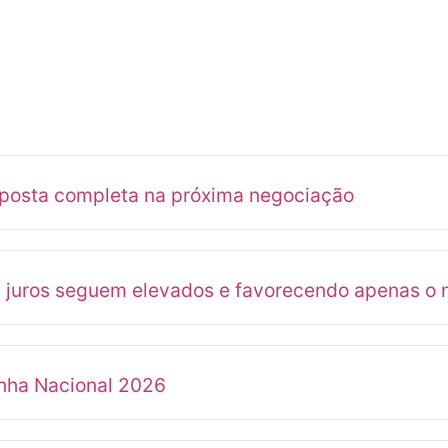
oposta completa na próxima negociação
s juros seguem elevados e favorecendo apenas o 
anha Nacional 2026