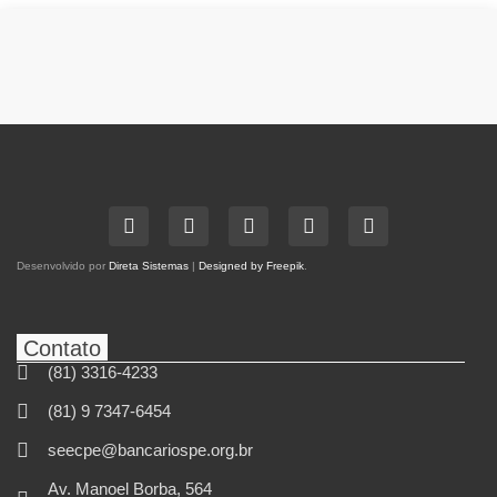
Desenvolvido por
Direta Sistemas
|
Designed by Freepik
.
Contato
(81) 3316-4233
(81) 9 7347-6454
seecpe@bancariospe.org.br
Av. Manoel Borba, 564