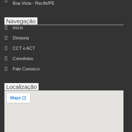
Boa Vista - Recife/PE
Navegação
Início
Diretoria
CCT e ACT
Convênios
Fale Conosco
Localização