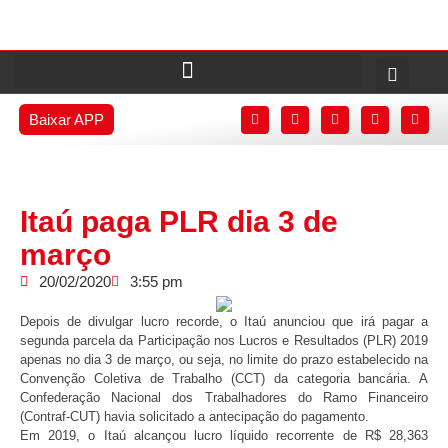
Baixar APP
Itaú paga PLR dia 3 de
março
20/02/2020
3:55 pm
Depois de divulgar lucro recorde, o Itaú anunciou que irá pagar a
segunda parcela da Participação nos Lucros e Resultados (PLR) 2019
apenas no dia 3 de março, ou seja, no limite do prazo estabelecido na
Convenção Coletiva de Trabalho (CCT) da categoria bancária. A
Confederação Nacional dos Trabalhadores do Ramo Financeiro
(Contraf-CUT) havia solicitado a antecipação do pagamento.
Em 2019, o Itaú alcançou lucro líquido recorrente de R$ 28,363