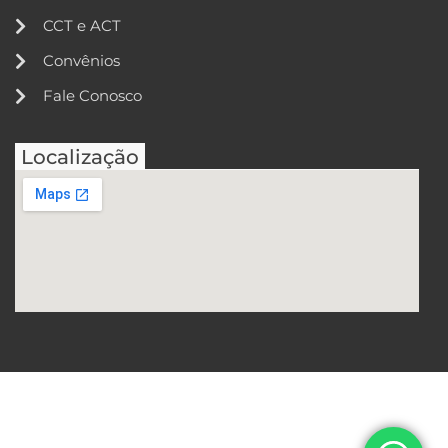
CCT e ACT
Convênios
Fale Conosco
Localização