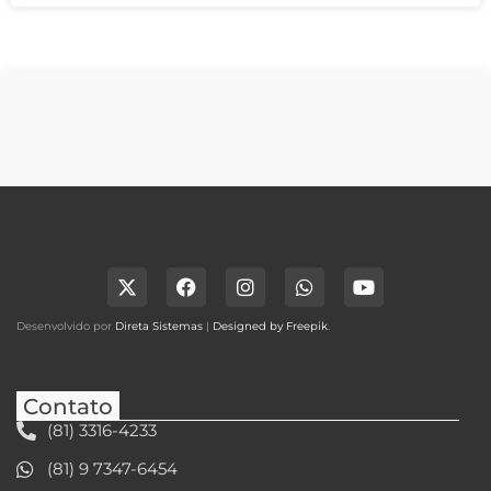
Desenvolvido por
Direta Sistemas
|
Designed by Freepik
.
Contato
(81) 3316-4233
(81) 9 7347-6454