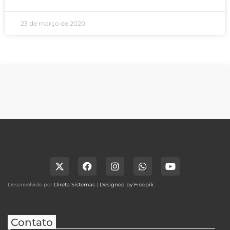
23 de março de 2020
Desenvolvido por
Direta Sistemas
|
Designed by Freepik
.
Contato