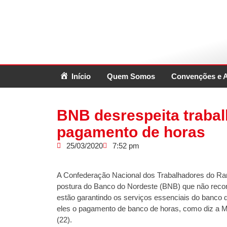
Início
Quem Somos
Convenções e 
BNB desrespeita traba
pagamento de horas
25/03/2020
7:52 pm
A Confederação Nacional dos Trabalhadores do Ra
postura do Banco do Nordeste (BNB) que não reconh
estão garantindo os serviços essenciais do banco 
eles o pagamento de banco de horas, como diz a Me
(22).