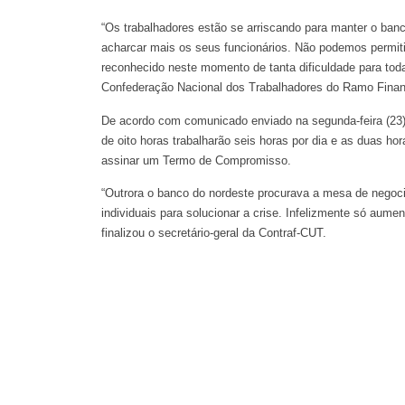
“Os trabalhadores estão se arriscando para manter o ban
acharcar mais os seus funcionários. Não podemos permitir
reconhecido neste momento de tanta dificuldade para toda
Confederação Nacional dos Trabalhadores do Ramo Financ
De acordo com comunicado enviado na segunda-feira (23) 
de oito horas trabalharão seis horas por dia e as duas 
assinar um Termo de Compromisso.
“Outrora o banco do nordeste procurava a mesa de negoc
individuais para solucionar a crise. Infelizmente só aume
finalizou o secretário-geral da Contraf-CUT.