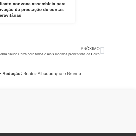
dicato convoca assembleia para
ovação da prestação de contas
eravitárias
PRÓXIMO
obra Saúde Caixa para todos e mais medidas preventivas da Caixa
•
Redação:
Beatriz Albuquerque e Brunno