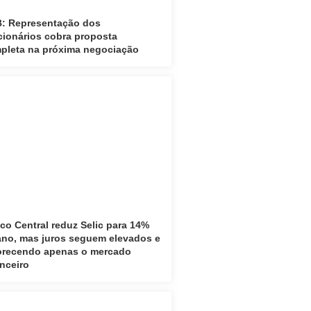
: Representação dos
cionários cobra proposta
pleta na próxima negociação
co Central reduz Selic para 14%
ano, mas juros seguem elevados e
orecendo apenas o mercado
anceiro