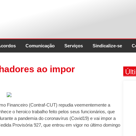
Acordos
Comunicação
Serviços
Sindicalize-se
C
lhadores ao impor
Últ
mo Financeiro (Contraf-CUT) repudia veementemente a
ece o heroico trabalho feito pelos seus funcionários, que
durante a pandemia do coronavírus (Covid19) e vai impor a
dida Provisória 927, que entrou em vigor no último domingo