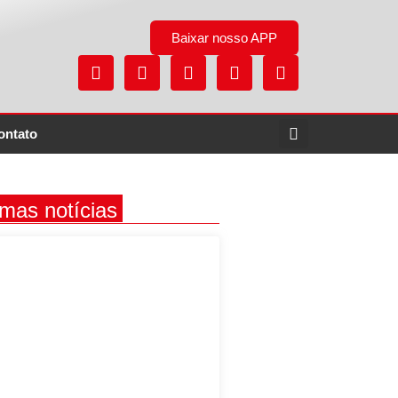
Baixar nosso APP
ontato
imas notícias