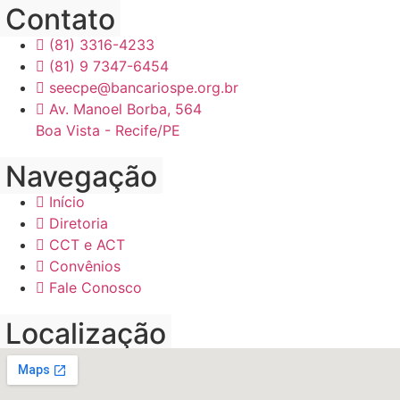
Contato
(81) 3316-4233
(81) 9 7347-6454
seecpe@bancariospe.org.br
Av. Manoel Borba, 564
Boa Vista - Recife/PE
Navegação
Início
Diretoria
CCT e ACT
Convênios
Fale Conosco
Localização