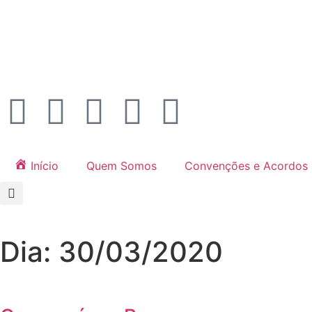
Início
Quem Somos
Convenções e Acordos
Dia: 30/03/2020