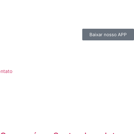
Baixar nosso APP
ntato