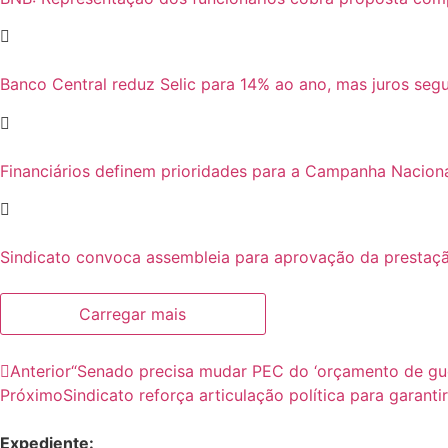
Banco Central reduz Selic para 14% ao ano, mas juros se
Financiários definem prioridades para a Campanha Nacion
Sindicato convoca assembleia para aprovação da prestaçã
Carregar mais
Anterior
“Senado precisa mudar PEC do ‘orçamento de guer
Próximo
Sindicato reforça articulação política para garant
Expediente: