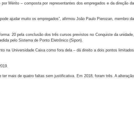
o por Mérito – composta por representantes dos empregados e da direção da
e pode ajudar muito os empregados”, afirmou João Paulo Pierozan, membro da
forma: 20 pela conclusão dos três cursos previstos no Conquiste da unidade,
dida pelo Sistema de Ponto Eletrônico (Sipon).
to na Universidade Caixa como fora dela – dá direito a dois pontos limitados
2019.
ter mais de quatro faltas sem justificativa. Em 2018, foram três. A alteração