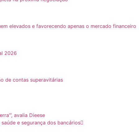
guem elevados e favorecendo apenas o mercado financeiro
al 2026
o de contas superavitárias
ra’”, avalia Dieese
ir saúde e segurança dos bancários