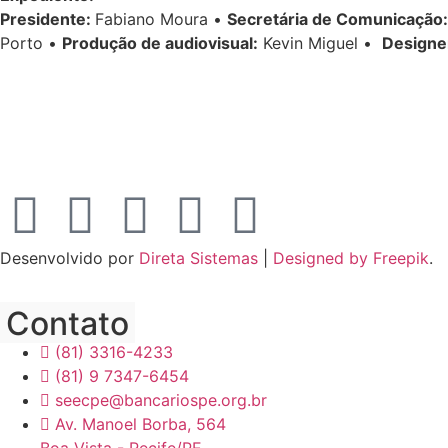
Presidente:
Fabiano Moura •
Secretária de Comunicação:
Porto •
Produção de audiovisual:
Kevin Miguel •
Designe
Desenvolvido por
Direta Sistemas
|
Designed by Freepik
.
Contato
(81) 3316-4233
(81) 9 7347-6454
seecpe@bancariospe.org.br
Av. Manoel Borba, 564