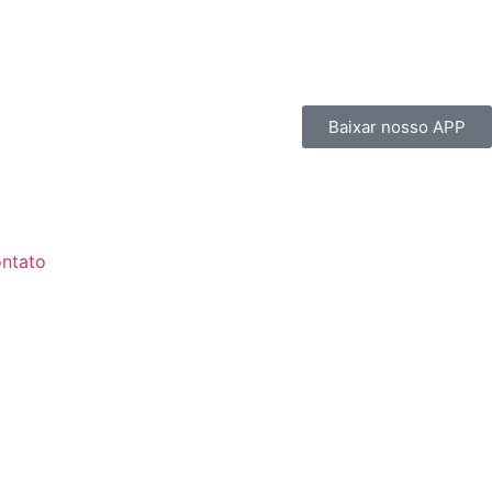
Baixar nosso APP
ntato