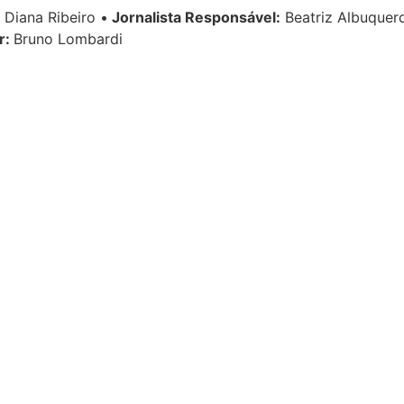
Diana Ribeiro
•
Jornalista Responsável:
Beatriz Albuque
r:
Bruno Lombardi