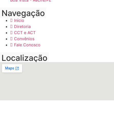
Boa Vista - Recife/PE
Navegação
Início
Diretoria
CCT e ACT
Convênios
Fale Conosco
Localização