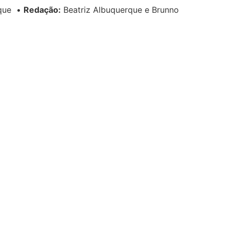
rque
•
Redação:
Beatriz Albuquerque e Brunno