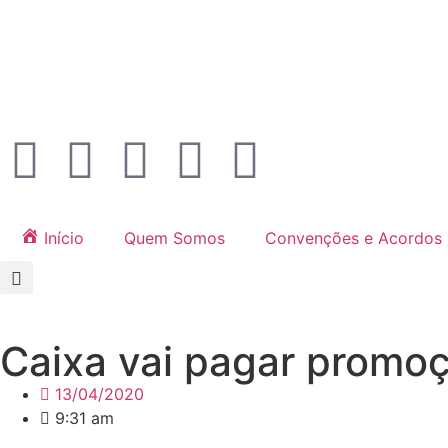
Início
Quem Somos
Convenções e Acordos
Caixa vai pagar promoç
13/04/2020
9:31 am