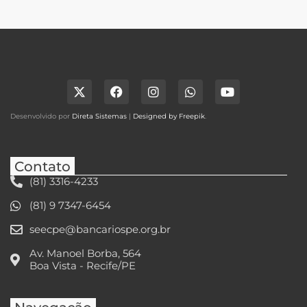
Desenvolvido por
Direta Sistemas
|
Designed by Freepik
.
Contato
(81) 3316-4233
(81) 9 7347-6454
seecpe@bancariospe.org.br
Av. Manoel Borba, 564
Boa Vista - Recife/PE