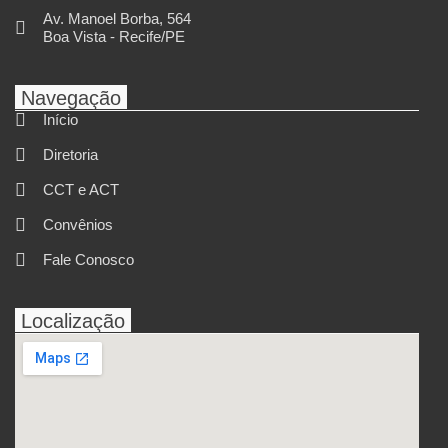
Av. Manoel Borba, 564
Boa Vista - Recife/PE
Navegação
Início
Diretoria
CCT e ACT
Convênios
Fale Conosco
Localização