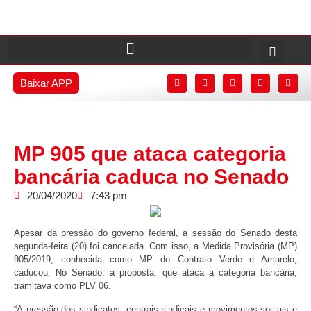
Baixar APP
MP 905 que ataca categoria
bancária caduca no Senado
20/04/2020
7:43 pm
Apesar da pressão do governo federal, a sessão do Senado desta
segunda-feira (20) foi cancelada. Com isso, a Medida Provisória (MP)
905/2019, conhecida como MP do Contrato Verde e Amarelo,
caducou. No Senado, a proposta, que ataca a categoria bancária,
tramitava como PLV 06.
“A pressão dos sindicatos, centrais sindicais e movimentos sociais e