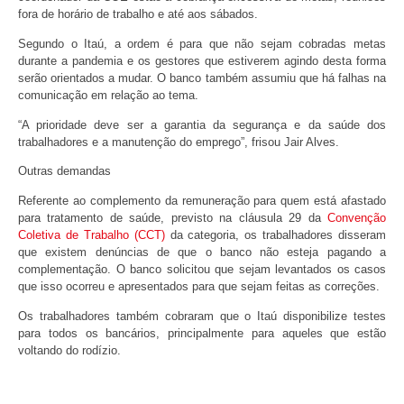
fora de horário de trabalho e até aos sábados.
Segundo o Itaú, a ordem é para que não sejam cobradas metas
durante a pandemia e os gestores que estiverem agindo desta forma
serão orientados a mudar. O banco também assumiu que há falhas na
comunicação em relação ao tema.
“A prioridade deve ser a garantia da segurança e da saúde dos
trabalhadores e a manutenção do emprego”, frisou Jair Alves.
Outras demandas
Referente ao complemento da remuneração para quem está afastado
para tratamento de saúde, previsto na cláusula 29 da
Convenção
Coletiva de Trabalho (CCT)
da categoria, os trabalhadores disseram
que existem denúncias de que o banco não esteja pagando a
complementação. O banco solicitou que sejam levantados os casos
que isso ocorreu e apresentados para que sejam feitas as correções.
Os trabalhadores também cobraram que o Itaú disponibilize testes
para todos os bancários, principalmente para aqueles que estão
voltando do rodízio.