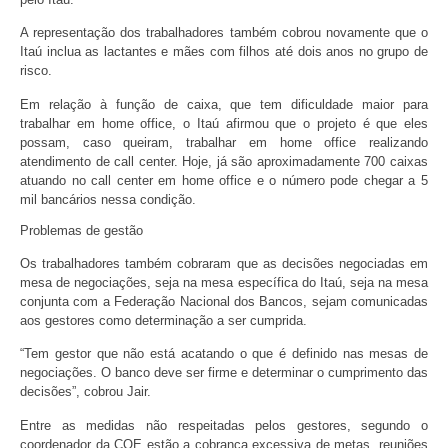
A representação dos trabalhadores também cobrou novamente que o
Itaú inclua as lactantes e mães com filhos até dois anos no grupo de
risco.
Em relação à função de caixa, que tem dificuldade maior para
trabalhar em home office, o Itaú afirmou que o projeto é que eles
possam, caso queiram, trabalhar em home office realizando
atendimento de call center. Hoje, já são aproximadamente 700 caixas
atuando no call center em home office e o número pode chegar a 5
mil bancários nessa condição.
Problemas de gestão
Os trabalhadores também cobraram que as decisões negociadas em
mesa de negociações, seja na mesa específica do Itaú, seja na mesa
conjunta com a Federação Nacional dos Bancos, sejam comunicadas
aos gestores como determinação a ser cumprida.
“Tem gestor que não está acatando o que é definido nas mesas de
negociações. O banco deve ser firme e determinar o cumprimento das
decisões”, cobrou Jair.
Entre as medidas não respeitadas pelos gestores, segundo o
coordenador da COE estão a cobrança excessiva de metas, reuniões