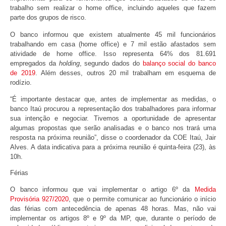
trabalho sem realizar o home office, incluindo aqueles que fazem
parte dos grupos de risco.
O banco informou que existem atualmente 45 mil funcionários
trabalhando em casa (home office) e 7 mil estão afastados sem
atividade de home office. Isso representa 64% dos 81.691
empregados da
holding
, segundo dados do
balanço social do banco
de 2019
. Além desses, outros 20 mil trabalham em esquema de
rodízio.
“É importante destacar que, antes de implementar as medidas, o
banco Itaú procurou a representação dos trabalhadores para informar
sua intenção e negociar. Tivemos a oportunidade de apresentar
algumas propostas que serão analisadas e o banco nos trará uma
resposta na próxima reunião”, disse o coordenador da COE Itaú, Jair
Alves. A data indicativa para a próxima reunião é quinta-feira (23), às
10h.
Férias
O banco informou que vai implementar o artigo 6º da
Medida
Provisória 927/2020
, que o permite comunicar ao funcionário o início
das férias com antecedência de apenas 48 horas. Mas, não vai
implementar os artigos 8º e 9º da MP, que, durante o período de