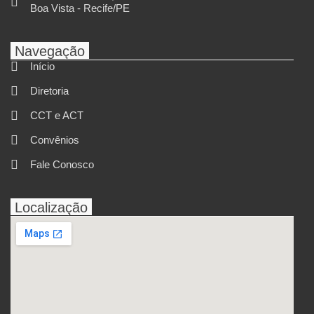
Boa Vista - Recife/PE
Navegação
Início
Diretoria
CCT e ACT
Convênios
Fale Conosco
Localização