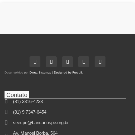
Desenvolvido por
Direta Sistemas
|
Designed by Freepik
.
Contato
(81) 3316-4233
(81) 9 7347-6454
seecpe@bancariospe.org.br
Av. Manoel Borba, 564