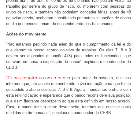
próprio dia 7 de abril e, como os funcionários não podiam voltar ao
trabalho por serem do grupo de risco, ou morarem com pessoas do
grupo de risco, e também não poderiam conceder férias antes de 48
de aviso prévio, acabaram substituindo por outras situações de abono
de dia que necessitariam do consentimento dos funcionários
Ações do movimento
“Não estamos pedindo nada além do que o cumprimento da lei e do
que determina nosso acordo coletivo de trabalho. Os dias 7, 8 e 9
devem ser abonados (situação 478) para todos os funcionários que
estavam em casa à disposição do banco”, explicou o coordenador da
CEBB.
Já nos reunimos com o banco
“
para tratar do assunto, que nos
informou que, até aquele momento não havia instrução para que fosse
concedido o abono dos dias 7, 8 e 9. Agora, mandamos o ofício com
esta reivindicação e esperamos que o banco reconsidere sua posição,
que é um flagrante desrespeito ao que está definido em nosso acordo.
Caso, o banco insista neste desrespeito, teremos que analisar quais
medidas serão tomadas”, concluiu o coordenador da CEBB.