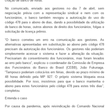
criação de banco de horas.
No comunicado, enviado aos gestores no dia 7 de abril, sem
negociação prévia com a representação sindical e nem com os
funcionários, o banco também revogou a autorização do uso do
código 478 para o abono de dias, dando a possibilidade da utilização
de banco de horas, outros abonos de direito dos funcionários, folgas e
solicitação de licença prêmio.
“O banco cometeu um erro na comunicação aos gestores. As
alternativas apresentadas em substituição ao abono pelo código 478
precisam da autorização dos funcionários. Os gestores não poderiam
simplesmente acessar o sistema e fazer a alteração da situação.
Precisariam do consentimento dos funcionários, mas foram levados
ao erro pelo banco”, explicou o coordenador da Comissão de Empresa
dos Funcionários do Banco do Brasil (CEBB), João Fukunaga.
“Tampouco poderiam colocá-los em férias, devido ao prazo mínimo de
48 horas definido pela MP 927. O próprio sistema bloqueia essa
possibilidade. Por isso, insistimos para que o banco mantenha o
abono para estes funcionários pelo código 478 para estes três dias”,
completou.
Entenda o caso
Por causa da pandemia, após reivindicação do Comando Nacional