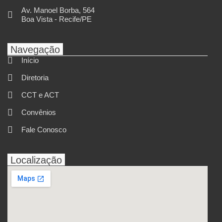
Av. Manoel Borba, 564
Boa Vista - Recife/PE
Navegação
Início
Diretoria
CCT e ACT
Convênios
Fale Conosco
Localização