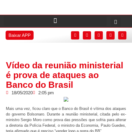
Baixar APP
Vídeo da reunião ministerial
é prova de ataques ao
Banco do Brasil
18/05/2020
2:05 pm
Mais uma vez, ficou claro que o Banco do Brasil é vítima dos ataques
do governo Bolsonaro. Durante a reunião ministerial, citada pelo ex-
ministro Sergio Moro como prova das pressões que sofria para alterar
a diretoria da Polícia Federal, o ministro da Economia, Paulo Guedes,
teria afirmado que é preciso “vender logo a porra do BB”.