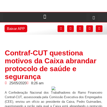
Baixar APP
Contraf-CUT questiona
motivos da Caixa abrandar
protocolo de saúde e
segurança
25/05/2020
8:26 am
A Confederação Nacional dos Trabalhadores do Ramo Financeiro
Contraf-CUT, assessorada pela Comissão Executiva dos Empregados
(CEE), enviou um ofício ao presidente da Caixa, Pedro Guimarães,
questionando a razão pela qual a Caixa está abrandando o protocolo