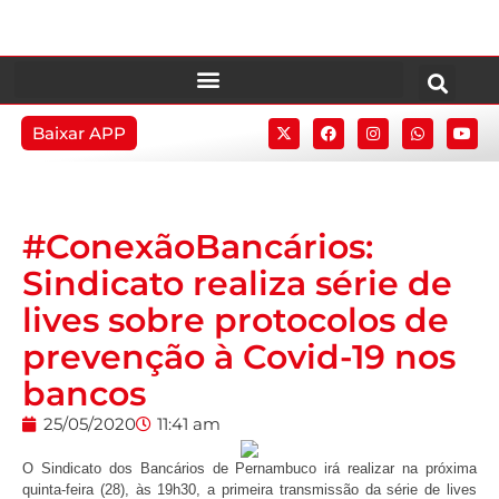
Baixar APP
#ConexãoBancários:
Sindicato realiza série de
lives sobre protocolos de
prevenção à Covid-19 nos
bancos
25/05/2020
11:41 am
O Sindicato dos Bancários de Pernambuco irá realizar na próxima
quinta-feira (28), às 19h30, a primeira transmissão da série de lives