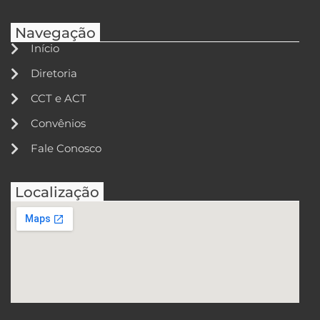
Navegação
Início
Diretoria
CCT e ACT
Convênios
Fale Conosco
Localização