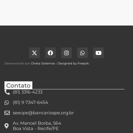
Desenvolvido por
Direta Sistemas
|
Designed by Freepik
.
Contato
(81) 3316-4233
(81) 9 7347-6454
seecpe@bancariospe.org.br
Av. Manoel Borba, 564
Boa Vista - Recife/PE