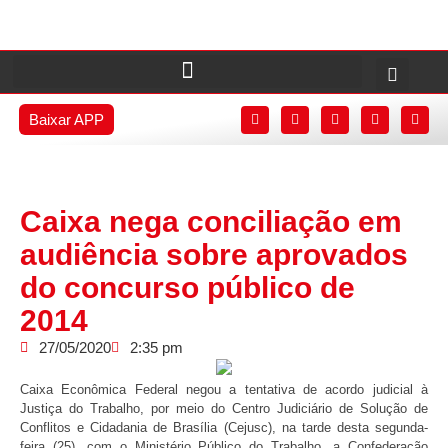
Baixar APP
Caixa nega conciliação em
audiência sobre aprovados
do concurso público de
2014
27/05/2020
2:35 pm
Caixa Econômica Federal negou a tentativa de acordo judicial à
Justiça do Trabalho, por meio do Centro Judiciário de Solução de
Conflitos e Cidadania de Brasília (Cejusc), na tarde desta segunda-
feira (25), com o Ministério Público do Trabalho, a Confederação