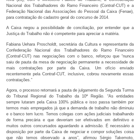
Nacional dos Trabalhadores do Ramo Financeiro (Contraf-CUT) e a
Federação Nacional das Associações do Pessoal da Caixa (Fenae),
para contratação do cadastro geral do concurso de 2014.
A Caixa negou a possibilidade de conciliação, por entender que a
Justiça do Trabalho não é competente para apreciar a matéria.
Fabiana Uehara Proscholdt, secretária da Cultura e representante da
Confederação Nacional dos Trabalhadores do Ramo Financeiro
(Contraf-CUT) nas negociações com o banco, reforçou que “nunca
saiu de pauta da mesa de negociação permanente a necessidade de
mais contratações por parte da Caixa. Um ofício enviado
recentemente pela Contraf-CUT, inclusive, cobrou novamente essas
contratações.”
Agora, o processo retornará a pauta de julgamento da Segunda Turma
do Tribunal Regional do Trabalho da 10ª Região. “As entidades
sempre lutaram pela Caixa 100% pública e isso passa também por
termos mais empregados já que a demanda de trabalho não diminuiu
e o banco tem lucro. Temos colegas com ações judiciais trabalhando
de forma precária e que deveriam ser efetivados em definitivo e
muitos outros concursados aguardando a admissão. É necessário a
disposição por parte da Caixa de negociar e compor soluções coisa
que não temos observado a anos”, afirmou Sérgio Takemoto,