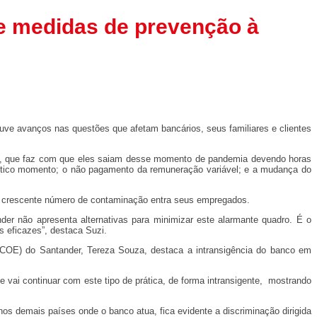
e medidas de prevenção à
uve avanços nas questões que afetam bancários, seus familiares e clientes
os, que faz com que eles saiam desse momento de pandemia devendo horas
aótico momento; o não pagamento da remuneração variável; e a mudança do
o crescente número de contaminação entra seus empregados.
er não apresenta alternativas para minimizar este alarmante quadro. É o
 eficazes”, destaca Suzi.
COE) do Santander, Tereza Souza, destaca a intransigência do banco em
 vai continuar com este tipo de prática, de forma intransigente, mostrando
os demais países onde o banco atua, fica evidente a discriminação dirigida