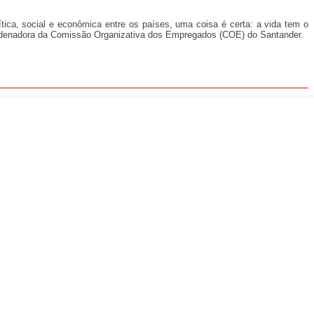
ítica, social e econômica entre os países, uma coisa é certa: a vida tem o
oordenadora da Comissão Organizativa dos Empregados (COE) do Santander.