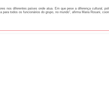
ores nos diferentes países onde atua. Em que pese a diferença cultural, pol
nça para todos os funcionários do grupo, no mundo”, afirma Maria Rosani, c