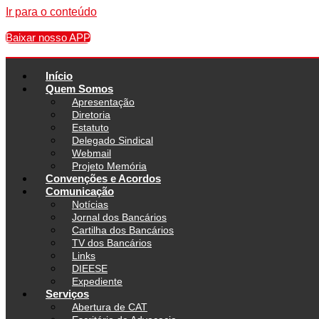
Ir para o conteúdo
Baixar nosso APP
Início
Quem Somos
Apresentação
Diretoria
Estatuto
Delegado Sindical
Webmail
Projeto Memória
Convenções e Acordos
Comunicação
Notícias
Jornal dos Bancários
Cartilha dos Bancários
TV dos Bancários
Links
DIEESE
Expediente
Serviços
Abertura de CAT