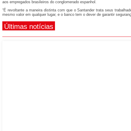
aos empregados brasileiros do conglomerado espanhol.
“É revoltante a maneira distinta com que o Santander trata seus trabalhad
mesmo valor em qualquer lugar, e o banco tem o dever de garantir segura
Últimas notícias