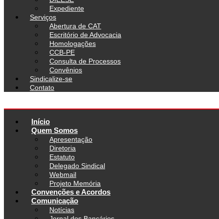
Expediente
Serviços
Abertura de CAT
Escritório de Advocacia
Homologações
CCB-PE
Consulta de Processos
Convênios
Sindicalize-se
Contato
Início
Quem Somos
Apresentação
Diretoria
Estatuto
Delegado Sindical
Webmail
Projeto Memória
Convenções e Acordos
Comunicação
Notícias
Jornal dos Bancários