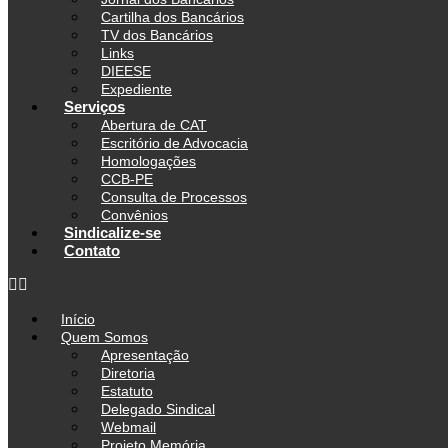
Cartilha dos Bancários
TV dos Bancários
Links
DIEESE
Expediente
Serviços
Abertura de CAT
Escritório de Advocacia
Homologações
CCB-PE
Consulta de Processos
Convênios
Sindicalize-se
Contato
Início
Quem Somos
Apresentação
Diretoria
Estatuto
Delegado Sindical
Webmail
Projeto Memória