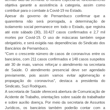
objetiva garantir a assistência à categoria, assim como
contribuir para o combate à Covid-19 no Estado.
Apesar do governo de Pernambuco confirmar que a
quarentena não será prorrogada, a determinação de
isolamento social permanece em todo o Estado, que registra
até este sábado (30), 33.427 casos confirmados e 2,7 mil
mortes por Covid-19. O uso de máscaras também segue
obrigatório, e será exigida nas dependências do Sindicato dos
Bancários de Pernambuco.
“Com o crescente número de casos de coronavírus entre os
bancários, com 211 casos confirmados e 148 casos suspeitos
até 30 de maio, vamos reforçar o atendimento na secretaria
de Saúde. O atendimento presencial deve ser agendado
previamente, pois assim vamos evitar aglomeração e
propagação do coronavírus”, destaca a presidenta do
Sindicato, Suzi Rodrigues.
A secretaria de Saúde oferecerá abertura de Comunicação de
Acidente de Trabalho, orientações sobre saúde do trabalhador
e sobre auxílio doença. Por meio da secretaria de Assuntos
Jurídicos, os bancários também poderão contar com a