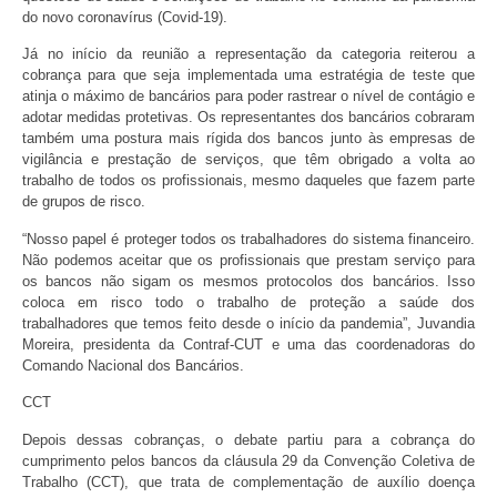
do novo coronavírus (Covid-19).
Já no início da reunião a representação da categoria reiterou a
cobrança para que seja implementada uma estratégia de teste que
atinja o máximo de bancários para poder rastrear o nível de contágio e
adotar medidas protetivas. Os representantes dos bancários cobraram
também uma postura mais rígida dos bancos junto às empresas de
vigilância e prestação de serviços, que têm obrigado a volta ao
trabalho de todos os profissionais, mesmo daqueles que fazem parte
de grupos de risco.
“Nosso papel é proteger todos os trabalhadores do sistema financeiro.
Não podemos aceitar que os profissionais que prestam serviço para
os bancos não sigam os mesmos protocolos dos bancários. Isso
coloca em risco todo o trabalho de proteção a saúde dos
trabalhadores que temos feito desde o início da pandemia”, Juvandia
Moreira, presidenta da Contraf-CUT e uma das coordenadoras do
Comando Nacional dos Bancários.
CCT
Depois dessas cobranças, o debate partiu para a cobrança do
cumprimento pelos bancos da cláusula 29 da Convenção Coletiva de
Trabalho (CCT), que trata de complementação de auxílio doença