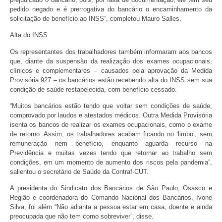
pedido negado e é prerrogativa do bancário o encaminhamento da
solicitação de benefício ao INSS”, completou Mauro Salles.
Alta do INSS
Os representantes dos trabalhadores também informaram aos bancos
que, diante da suspensão da realização dos exames ocupacionais,
clínicos e complementares – causados pela aprovação da Medida
Provisória 927 – os bancários estão recebendo alta do INSS sem sua
condição de saúde restabelecida, com benefício cessado.
“Muitos bancários estão tendo que voltar sem condições de saúde,
comprovado por laudos e atestados médicos. Outra Medida Provisória
isenta os bancos de realizar os exames ocupacionais, como o exame
de retorno. Assim, os trabalhadores acabam ficando no ‘limbo’, sem
remuneração nem benefício, enquanto aguarda recurso na
Previdência e muitas vezes tendo que retornar ao trabalho sem
condições, em um momento de aumento dos riscos pela pandemia”,
salientou o secretário de Saúde da Contraf-CUT.
A presidenta do Sindicato dos Bancários de São Paulo, Osasco e
Região e coordenadora do Comando Nacional dos Bancários, Ivone
Silva, foi além “Não adianta a pessoa estar em casa, doente e ainda
preocupada que não tem como sobreviver”, disse.