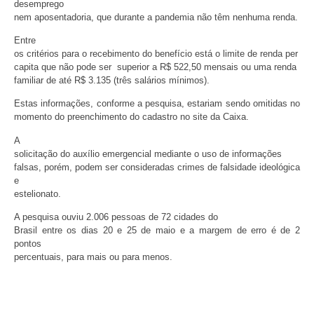
desemprego
nem aposentadoria, que durante a pandemia não têm nenhuma renda.
Entre
os critérios para o recebimento do benefício está o limite de renda per
capita que não pode ser superior a R$ 522,50 mensais ou uma renda
familiar de até R$ 3.135 (três salários mínimos).
Estas informações, conforme a pesquisa, estariam sendo omitidas no
momento do preenchimento do cadastro no site da Caixa.
A
solicitação do auxílio emergencial mediante o uso de informações
falsas, porém, podem ser consideradas crimes de falsidade ideológica
e
estelionato.
A pesquisa ouviu 2.006 pessoas de 72 cidades do
Brasil entre os dias 20 e 25 de maio e a margem de erro é de 2
pontos
percentuais, para mais ou para menos.