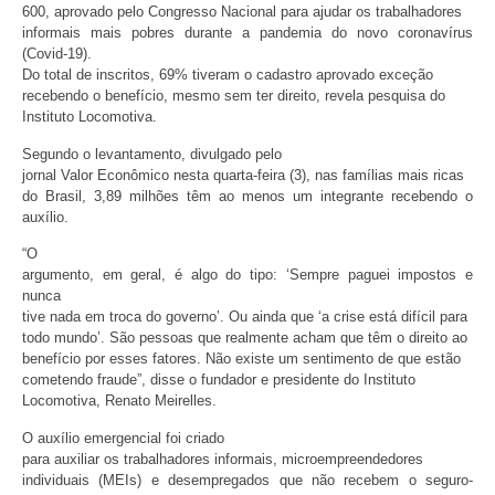
600, aprovado pelo Congresso Nacional para ajudar os trabalhadores
informais mais pobres durante a pandemia do novo coronavírus
(Covid-19).
Do total de inscritos, 69% tiveram o cadastro aprovado exceção
recebendo o benefício, mesmo sem ter direito, revela pesquisa do
Instituto Locomotiva.
Segundo o levantamento, divulgado pelo
jornal Valor Econômico nesta quarta-feira (3), nas famílias mais ricas
do Brasil, 3,89 milhões têm ao menos um integrante recebendo o
auxílio.
“O
argumento, em geral, é algo do tipo: ‘Sempre paguei impostos e
nunca
tive nada em troca do governo’. Ou ainda que ‘a crise está difícil para
todo mundo’. São pessoas que realmente acham que têm o direito ao
benefício por esses fatores. Não existe um sentimento de que estão
cometendo fraude”, disse o fundador e presidente do Instituto
Locomotiva, Renato Meirelles.
O auxílio emergencial foi criado
para auxiliar os trabalhadores informais, microempreendedores
individuais (MEIs) e desempregados que não recebem o seguro-