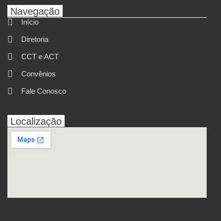
Navegação
Início
Diretoria
CCT e ACT
Convênios
Fale Conosco
Localização