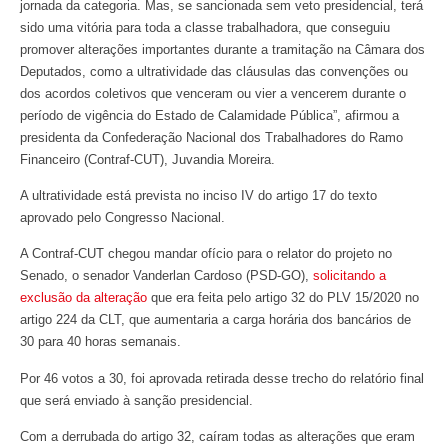
jornada da categoria. Mas, se sancionada sem veto presidencial, terá
sido uma vitória para toda a classe trabalhadora, que conseguiu
promover alterações importantes durante a tramitação na Câmara dos
Deputados, como a ultratividade das cláusulas das convenções ou
dos acordos coletivos que venceram ou vier a vencerem durante o
período de vigência do Estado de Calamidade Pública”, afirmou a
presidenta da Confederação Nacional dos Trabalhadores do Ramo
Financeiro (Contraf-CUT), Juvandia Moreira.
A ultratividade está prevista no inciso IV do artigo 17 do texto
aprovado pelo Congresso Nacional.
A Contraf-CUT chegou mandar ofício para o relator do projeto no
Senado, o senador Vanderlan Cardoso (PSD-GO),
solicitando a
exclusão da alteração
que era feita pelo artigo 32 do PLV 15/2020 no
artigo 224 da CLT, que aumentaria a carga horária dos bancários de
30 para 40 horas semanais.
Por 46 votos a 30, foi aprovada retirada desse trecho do relatório final
que será enviado à sanção presidencial.
Com a derrubada do artigo 32, caíram todas as alterações que eram