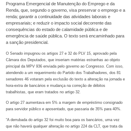
Programa Emergencial de Manutenção do Emprego e da
Renda, que, segundo o governo, visa preservar o emprego e a
renda; garantir a continuidade das atividades laborais e
empresariais; e reduzir o impacto social decorrente das
consequências do estado de calamidade pública e de
emergência de saúde pública. O texto será encaminhado para
a sanção presidencial.
O Senado impugnou os artigos 27 e 32 do PLV 15, aprovado pela
Câmara dos Deputados, que inseriam matérias estranhas ao objeto
principal da MPV 936 enviada pelo governo ao Congresso. Com isso,
atendendo a um requerimento do Partido dos Trabalhadores, dos 81
senadores 46 votaram pela exclusão do texto a alteração na jornada e
hora-extra de bancários e mudança na correção de débitos
trabalhistas, que eram tratados no artigo 32.
O artigo 27 aumentava em 5% a margem de empréstimo consignado
para servidor público e aposentado, que passaria de 35% para 40%.
“A derrubada do artigo 32 foi muito boa para os bancários, uma vez
que não haverá qualquer alteração no artigo 224 da CLT, que trata da