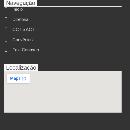
Navegação
Início
Diretoria
CCT e ACT
Convênios
Fale Conosco
Localização