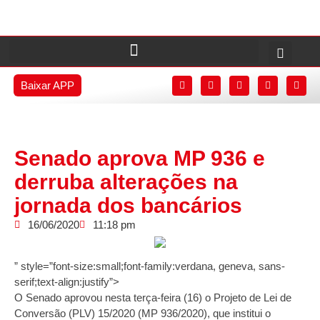
Baixar APP
Senado aprova MP 936 e
derruba alterações na
jornada dos bancários
16/06/2020
11:18 pm
” style=”font-size:small;font-family:verdana, geneva, sans-
serif;text-align:justify”>
O Senado aprovou nesta terça-feira (16) o Projeto de Lei de
Conversão (PLV) 15/2020 (MP 936/2020), que institui o