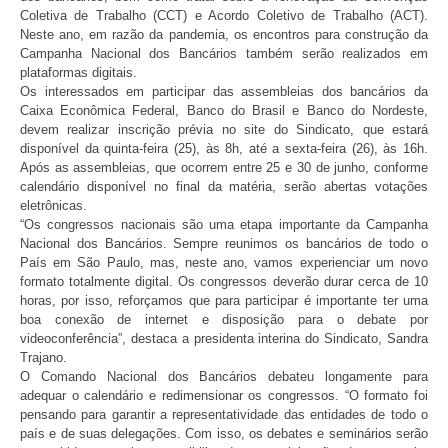
Coletiva de Trabalho (CCT) e Acordo Coletivo de Trabalho (ACT).
Neste ano, em razão da pandemia, os encontros para construção da
Campanha Nacional dos Bancários também serão realizados em
plataformas digitais.
Os interessados em participar das assembleias dos bancários da
Caixa Econômica Federal, Banco do Brasil e Banco do Nordeste,
devem realizar inscrição prévia no site do Sindicato, que estará
disponível da quinta-feira (25), às 8h, até a sexta-feira (26), às 16h.
Após as assembleias, que ocorrem entre 25 e 30 de junho, conforme
calendário disponível no final da matéria, serão abertas votações
eletrônicas.
“Os congressos nacionais são uma etapa importante da Campanha
Nacional dos Bancários. Sempre reunimos os bancários de todo o
País em São Paulo, mas, neste ano, vamos experienciar um novo
formato totalmente digital. Os congressos deverão durar cerca de 10
horas, por isso, reforçamos que para participar é importante ter uma
boa conexão de internet e disposição para o debate por
videoconferência”, destaca a presidenta interina do Sindicato, Sandra
Trajano.
O Comando Nacional dos Bancários debateu longamente para
adequar o calendário e redimensionar os congressos. “O formato foi
pensando para garantir a representatividade das entidades de todo o
país e de suas delegações. Com isso, os debates e seminários serão