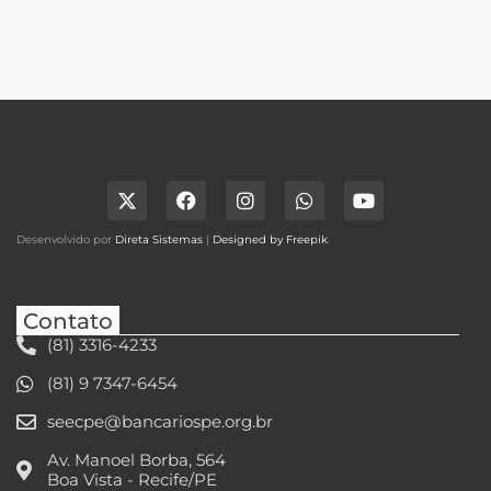
Desenvolvido por
Direta Sistemas
|
Designed by Freepik
.
Contato
(81) 3316-4233
(81) 9 7347-6454
seecpe@bancariospe.org.br
Av. Manoel Borba, 564
Boa Vista - Recife/PE