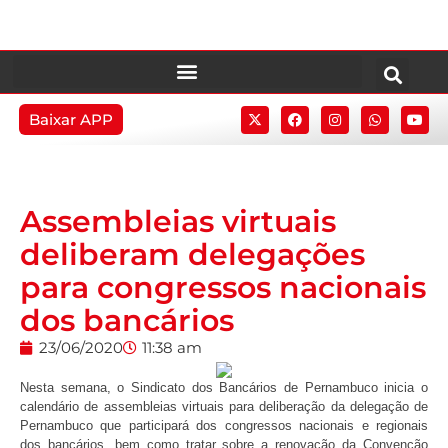
Baixar APP
Assembleias virtuais
deliberam delegações
para congressos nacionais
dos bancários
23/06/2020
11:38 am
Nesta semana, o Sindicato dos Bancários de Pernambuco inicia o
calendário de assembleias virtuais para deliberação da delegação de
Pernambuco que participará dos congressos nacionais e regionais
dos bancários, bem como tratar sobre a renovação da Convenção