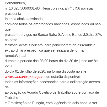
Pernambuco,
nº 10.929.560/0001-89, Registro sindical nº 5796 por sua
presidenta
Interina abaixo assinado,
convoca todos os empregados bancários, associados ou não,
que
prestam serviços no Banco Safra S/A e no Banco J.Safra S/A,
na base
territorial deste sindicato, para participarem da assembleia
extraordinária específica que se realizará de forma
remota/virtual
durante o período das 08:00 horas do dia 30 de junho até às
22:00
do dia 01 de julho de 2020, na forma disposta no site
www.bancariospe.org.br
onde estarão disponíveis
todas as informações necessárias para a deliberação acerca
da
aprovação do Acordo Coletivo de Trabalho sobre Jornada de
Trabalho
e Gratificação de Função, com vigência de dois anos, a ser