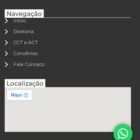
Navegação
Início
Diretoria
CCT e ACT
Convênios
Fale Conosco
Localização