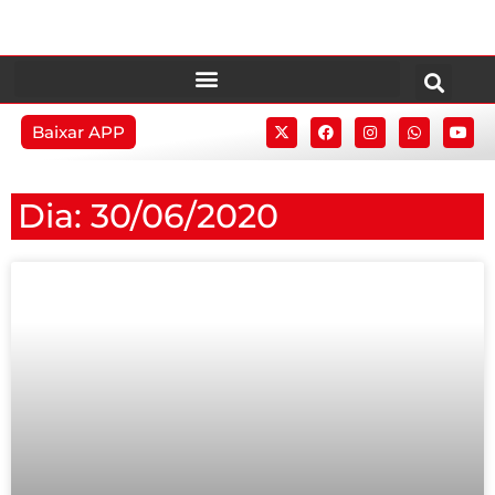
Baixar APP
Dia: 30/06/2020