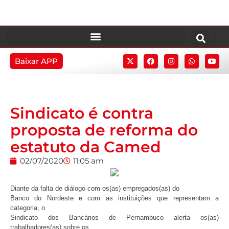
Baixar APP
Sindicato é contra
proposta de reforma do
estatuto da Camed
02/07/2020
11:05 am
Diante da falta de diálogo com os(as) empregados(as) do
Banco do Nordeste e com as instituições que representam a
categoria, o
Sindicato dos Bancários de Pernambuco alerta os(as)
trabalhadores(as) sobre os