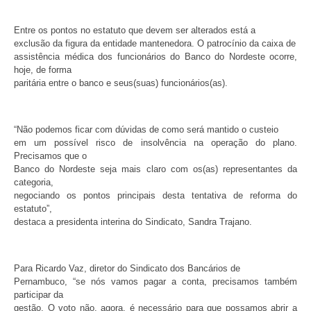
Entre os pontos no estatuto que devem ser alterados está a
exclusão da figura da entidade mantenedora. O patrocínio da caixa de
assistência médica dos funcionários do Banco do Nordeste ocorre,
hoje, de forma
paritária entre o banco e seus(suas) funcionários(as).
“Não podemos ficar com dúvidas de como será mantido o custeio
em um possível risco de insolvência na operação do plano.
Precisamos que o
Banco do Nordeste seja mais claro com os(as) representantes da
categoria,
negociando os pontos principais desta tentativa de reforma do
estatuto”,
destaca a presidenta interina do Sindicato, Sandra Trajano.
Para Ricardo Vaz, diretor do Sindicato dos Bancários de
Pernambuco, “se nós vamos pagar a conta, precisamos também
participar da
gestão. O voto não, agora, é necessário para que possamos abrir a