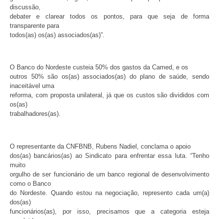
discussão,
debater e clarear todos os pontos, para que seja de forma
transparente para
todos(as) os(as) associados(as)”.
O Banco do Nordeste custeia 50% dos gastos da Camed, e os
outros 50% são os(as) associados(as) do plano de saúde, sendo
inaceitável uma
reforma, com proposta unilateral, já que os custos são divididos com
os(as)
trabalhadores(as).
O representante da CNFBNB, Rubens Nadiel, conclama o apoio
dos(as) bancários(as) ao Sindicato para enfrentar essa luta. “Tenho
muito
orgulho de ser funcionário de um banco regional de desenvolvimento
como o Banco
do Nordeste. Quando estou na negociação, represento cada um(a)
dos(as)
funcionários(as), por isso, precisamos que a categoria esteja