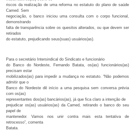
riscos da realização de uma reforma no estatuto do plano de saúde
Camed. Sem
negociação, o banco iniciou uma consulta com o corpo funcional,
demonstrando
falta de transparência sobre os quesitos alterados, ou que devem ser
retirados
do estatuto, prejudicando seus(suas) usuários(as).
Para o secretário Intersindical do Sindicato e funcionário
do Banco do Nordeste, Fernando Batata, os(as) funcionários(as)
precisam estar
mobilizados(as) para impedir a mudança no estatuto. “Não podemos
admitir que o
Banco do Nordeste dê início a uma pesquisa sem conversa prévia
com os(as)
representantes dos(as) bancários(as), já que fica claro a intenção de
prejudicar os(as) usuários(as) da Camed, retirando o banco do seu
papel de
mantenedor. Vamos nos unir contra mais esta tentativa de
retrocesso”, comenta
Batata.