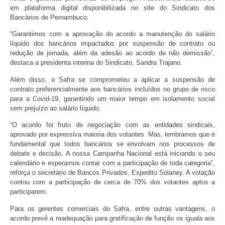
em plataforma digital disponibilizada no site do Sindicato dos
Bancários de Pernambuco.
“Garantimos com a aprovação do acordo a manutenção do salário
líquido dos bancários impactados por suspensão de contrato ou
redução de jornada, além da adesão ao acordo de não demissão”,
destaca a presidenta interina do Sindicato, Sandra Trajano.
Além disso, o Safra se comprometeu a aplicar a suspensão de
contrato preferencialmente aos bancários incluídos no grupo de risco
para a Covid-19, garantindo um maior tempo em isolamento social
sem prejuízo ao salário líquido.
“O acordo foi fruto de negociação com as entidades sindicais,
aprovado por expressiva maioria dos votantes. Mas, lembramos que é
fundamental que todos bancários se envolvam nos processos de
debate e decisão. A nossa Campanha Nacional está iniciando o seu
calendário e esperamos contar com a participação de toda categoria”,
reforça o secretário de Bancos Privados, Expedito Solaney. A votação
contou com a participação de cerca de 70% dos votantes aptos a
participarem.
Para os gerentes comerciais do Safra, entre outras vantagens, o
acordo prevê a readequação para gratificação de função os iguala aos