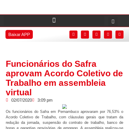
Baixar APP
Funcionários do Safra
aprovam Acordo Coletivo de
Trabalho em assembleia
virtual
02/07/2020
3:09 pm
Os funcionários do Safra em Pernambuco aprovaram por 76,53% o
Acordo Coletivo de Trabalho, com cláusulas gerais que tratam da
redução da jornada, suspensão do contrato de trabalho, banco de
horas e garantias provisórias de emprego. A assembleia realizou-se