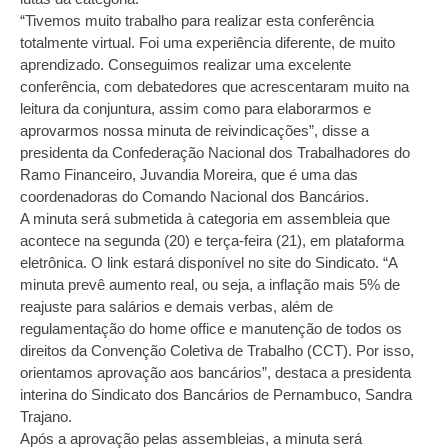
“Tivemos muito trabalho para realizar esta conferência
totalmente virtual. Foi uma experiência diferente, de muito
aprendizado. Conseguimos realizar uma excelente
conferência, com debatedores que acrescentaram muito na
leitura da conjuntura, assim como para elaborarmos e
aprovarmos nossa minuta de reivindicações”, disse a
presidenta da Confederação Nacional dos Trabalhadores do
Ramo Financeiro, Juvandia Moreira, que é uma das
coordenadoras do Comando Nacional dos Bancários.
A minuta será submetida à categoria em assembleia que
acontece na segunda (20) e terça-feira (21), em plataforma
eletrônica. O link estará disponível no site do Sindicato. “A
minuta prevê aumento real, ou seja, a inflação mais 5% de
reajuste para salários e demais verbas, além de
regulamentação do home office e manutenção de todos os
direitos da Convenção Coletiva de Trabalho (CCT). Por isso,
orientamos aprovação aos bancários”, destaca a presidenta
interina do Sindicato dos Bancários de Pernambuco, Sandra
Trajano.
Após a aprovação pelas assembleias, a minuta será