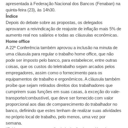
apresentada à Federação Nacional dos Bancos (Fenaban) na
quinta-feira (23), às 14h30.
Índice
Depois do debate sobre as propostas, os delegados
aprovaram a reivindicação de reajuste de inflação mais 5% de
aumento real nos salários e todas as cláusulas econômicas.
Home office
A 22ª Conferência também aprovou a inclusão na minuta de
uma cláusula para regular o trabalho home office, que não
pode ser imposto pelo banco, para estabelecer, entre outras
coisas, que os custos do teletrabalho sejam arcados pelos
empregadores, assim como o fornecimento para os
equipamentos de trabalho e ergonômicos. A cláusula também
proíbe que sejam retirados direitos dos trabalhadores que
cumprirem suas funções em suas casas, à exceção do vale-
transporte/combustível, que deve ser fornecido com valor
proporcional aos dias de comparecimento do trabalhador no
banco, definindo que estes tenham de realizar suas atividades
no próprio local de trabalho, pelo menos, uma vez por
semana.