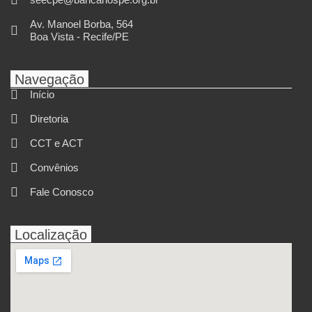
Av. Manoel Borba, 564
Boa Vista - Recife/PE
Navegação
Início
Diretoria
CCT e ACT
Convênios
Fale Conosco
Localização