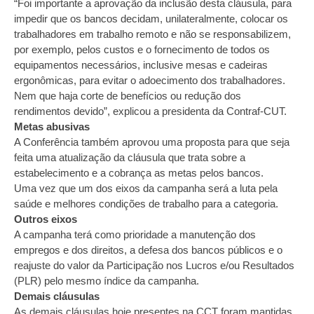
“Foi importante a aprovação da inclusão desta cláusula, para
impedir que os bancos decidam, unilateralmente, colocar os
trabalhadores em trabalho remoto e não se responsabilizem,
por exemplo, pelos custos e o fornecimento de todos os
equipamentos necessários, inclusive mesas e cadeiras
ergonômicas, para evitar o adoecimento dos trabalhadores.
Nem que haja corte de benefícios ou redução dos
rendimentos devido”, explicou a presidenta da Contraf-CUT.
Metas abusivas
A Conferência também aprovou uma proposta para que seja
feita uma atualização da cláusula que trata sobre a
estabelecimento e a cobrança as metas pelos bancos.
Uma vez que um dos eixos da campanha será a luta pela
saúde e melhores condições de trabalho para a categoria.
Outros eixos
A campanha terá como prioridade a manutenção dos
empregos e dos direitos, a defesa dos bancos públicos e o
reajuste do valor da Participação nos Lucros e/ou Resultados
(PLR) pelo mesmo índice da campanha.
Demais cláusulas
As demais cláusulas hoje presentes na CCT foram mantidas