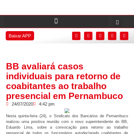
Baixar APP
BB avaliará casos
individuais para retorno de
coabitantes ao trabalho
presencial em Pernambuco
24/07/2020
4:42 pm
Nesta quinta-feira (24), o Sindicato dos Bancários de Pernambuco
realizou uma positiva reunião com o novo superintendente do BB,
Eduardo Lima, sobre a convocação para retorno ao trabalho
presencial de todos os funcionários autodeclarado coabitantes de