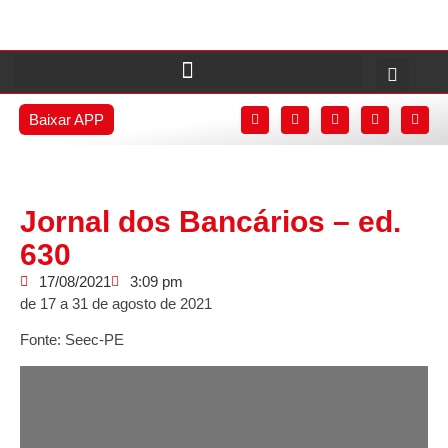
Baixar APP
Jornal dos Bancários – ed.
630
17/08/2021
3:09 pm
de 17 a 31 de agosto de 2021
Fonte: Seec-PE