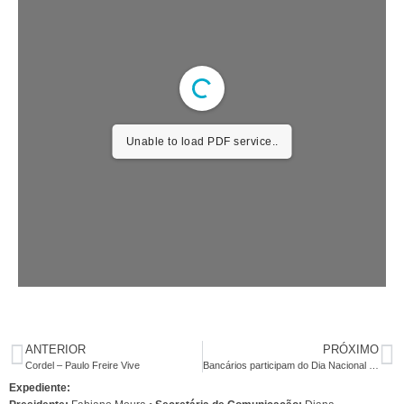
Unable to load PDF service..
ANTERIOR
PRÓXIMO
Cordel – Paulo Freire Vive
Bancários participam do Dia Nacional de Mobilização contra a reforma administrativa
Expediente: