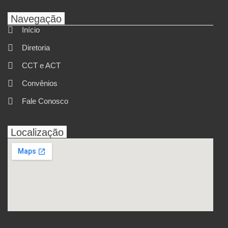
Navegação
Início
Diretoria
CCT e ACT
Convênios
Fale Conosco
Localização