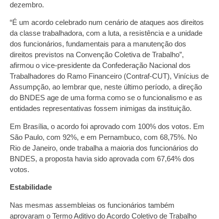
dezembro.
“É um acordo celebrado num cenário de ataques aos direitos
da classe trabalhadora, com a luta, a resistência e a unidade
dos funcionários, fundamentais para a manutenção dos
direitos previstos na Convenção Coletiva de Trabalho”,
afirmou o vice-presidente da Confederação Nacional dos
Trabalhadores do Ramo Financeiro (Contraf-CUT), Vinícius de
Assumpção, ao lembrar que, neste último período, a direção
do BNDES age de uma forma como se o funcionalismo e as
entidades representativas fossem inimigas da instituição.
Em Brasília, o acordo foi aprovado com 100% dos votos. Em
São Paulo, com 92%, e em Pernambuco, com 68,75%. No
Rio de Janeiro, onde trabalha a maioria dos funcionários do
BNDES, a proposta havia sido aprovada com 67,64% dos
votos.
Estabilidade
Nas mesmas assembleias os funcionários também
aprovaram o Termo Aditivo do Acordo Coletivo de Trabalho