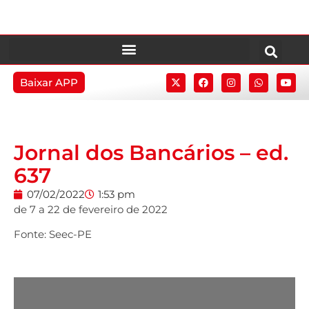
Baixar APP
Jornal dos Bancários – ed.
637
07/02/2022
1:53 pm
de 7 a 22 de fevereiro de 2022
Fonte: Seec-PE