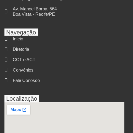
Av. Manoel Borba, 564
Boa Vista - Recife/PE
Navegação
Início
Diretoria
CCT e ACT
Convênios
Fale Conosco
Localização