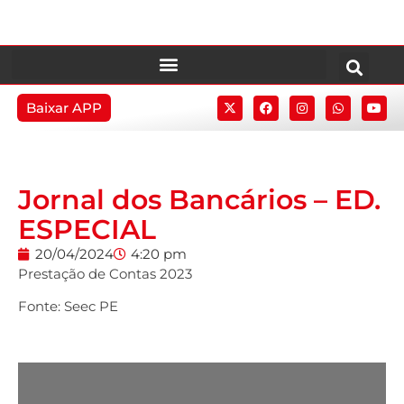
Baixar APP
Jornal dos Bancários – ED.
ESPECIAL
20/04/2024
4:20 pm
Prestação de Contas 2023
Fonte: Seec PE