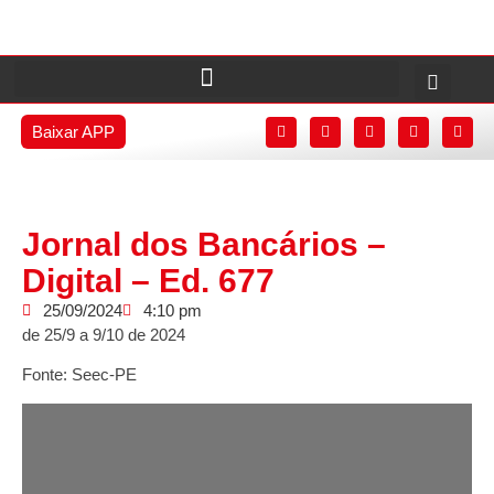
Baixar APP
Jornal dos Bancários –
Digital – Ed. 677
25/09/2024
4:10 pm
de 25/9 a 9/10 de 2024
Fonte: Seec-PE