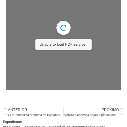
Unable to load PDF service..
ANTERIOR
PRÓXIMO
COE conquista proposta do Santander com avanços para os trabalhadores
Sindicato convoca atualização cadastral para fornecimento de credenciais do convênio SESC
Expediente: