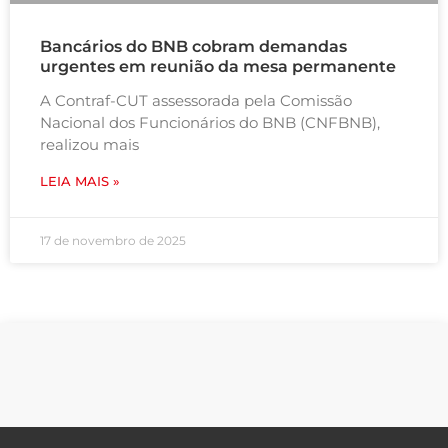
Bancários do BNB cobram demandas
urgentes em reunião da mesa permanente
A Contraf-CUT assessorada pela Comissão
Nacional dos Funcionários do BNB (CNFBNB),
realizou mais
LEIA MAIS »
17 de novembro de 2025