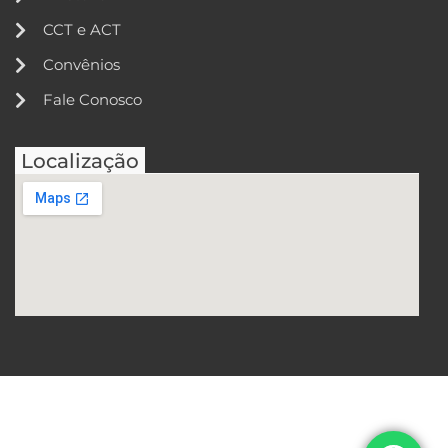
CCT e ACT
Convênios
Fale Conosco
Localização