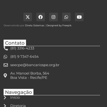
Desenvolvido por
Direta Sistemas
|
Designed by Freepik
.
Contato
(81) 3316-4233
(81) 9 7347-6454
seecpe@bancariospe.org.br
Av. Manoel Borba, 564
Boa Vista - Recife/PE
Navegação
Início
Diretoria