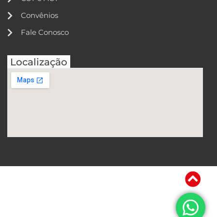
Convênios
Fale Conosco
Localização