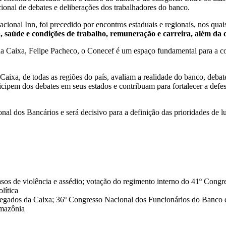
cional de debates e deliberações dos trabalhadores do banco.
cional Inn, foi precedido por encontros estaduais e regionais, nos qua
 saúde e condições de trabalho, remuneração e carreira, além da 
Caixa, Felipe Pacheco, o Conecef é um espaço fundamental para a con
a, de todas as regiões do país, avaliam a realidade do banco, debate
cipem dos debates em seus estados e contribuam para fortalecer a defes
al dos Bancários e será decisivo para a definição das prioridades de
asos de violência e assédio; votação do regimento interno do 41º Cong
lítica
egados da Caixa; 36º Congresso Nacional dos Funcionários do Banco d
Amazônia