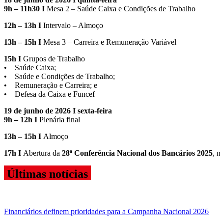
9h – 11h30 I
Mesa 2 – Saúde Caixa e Condições de Trabalho
12h – 13h I
Intervalo – Almoço
13h – 15h I
Mesa 3 – Carreira e Remuneração Variável
15h I
Grupos de Trabalho
• Saúde Caixa;
• Saúde e Condições de Trabalho;
• Remuneração e Carreira; e
• Defesa da Caixa e Funcef
19 de junho de 2026 I sexta-feira
9h – 12h I
Plenária final
13h – 15h I
Almoço
17h I
Abertura da
28ª Conferência Nacional dos Bancários 2025
, 
Últimas notícias
Financiários definem prioridades para a Campanha Nacional 2026