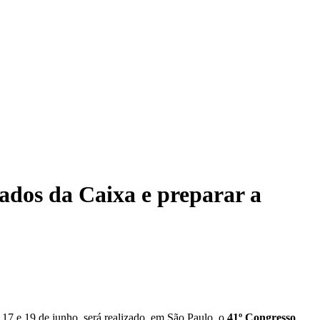
ados da Caixa e preparar a
7 e 19 de junho, será realizado, em São Paulo, o
41º Congresso