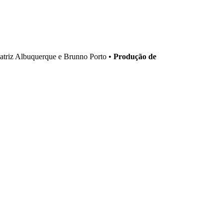
triz Albuquerque e Brunno Porto •
Produção de