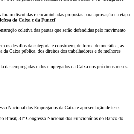
is foram discutidas e encaminhadas propostas para aprovação na etapa
defesa da Caixa e da Funcef
.
strução coletiva das pautas que serão defendidas pelo movimento
m os desafios da categoria e constroem, de forma democrática, as
a da Caixa pública, dos direitos dos trabalhadores e de melhores
 luta das empregadas e dos empregados da Caixa nos próximos meses.
resso Nacional dos Empregados da Caixa e apresentação de teses
o Brasil; 31º Congresso Nacional dos Funcionários do Banco do