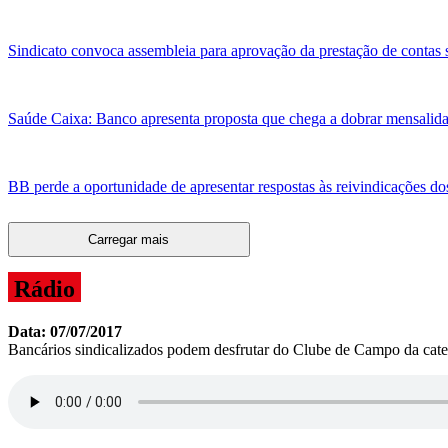
Sindicato convoca assembleia para aprovação da prestação de contas s
Saúde Caixa: Banco apresenta proposta que chega a dobrar mensalid
BB perde a oportunidade de apresentar respostas às reivindicações do
Carregar mais
Rádio
Data: 07/07/2017
Bancários sindicalizados podem desfrutar do Clube de Campo da cate