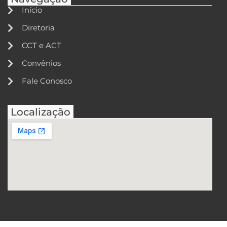
Início
Diretoria
CCT e ACT
Convênios
Fale Conosco
Localização