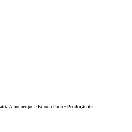
triz Albuquerque e Brunno Porto •
Produção de