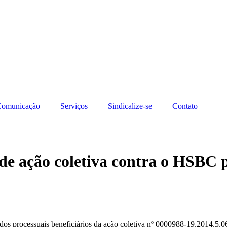
omunicação
Serviços
Sindicalize-se
Contato
 de ação coletiva contra o HSBC p
ídos processuais beneficiários da ação coletiva nº 0000988-19.2014