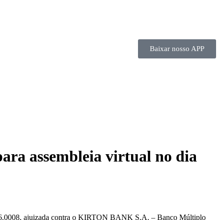
Baixar nosso APP
ara assembleia virtual no dia
.5.06.0008, ajuizada contra o KIRTON BANK S.A. – Banco Múltiplo