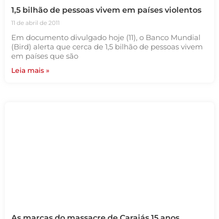
1,5 bilhão de pessoas vivem em países violentos
11 de abril de 2011
Em documento divulgado hoje (11), o Banco Mundial
(Bird) alerta que cerca de 1,5 bilhão de pessoas vivem
em países que são
Leia mais »
As marcas do massacre de Carajás 15 anos