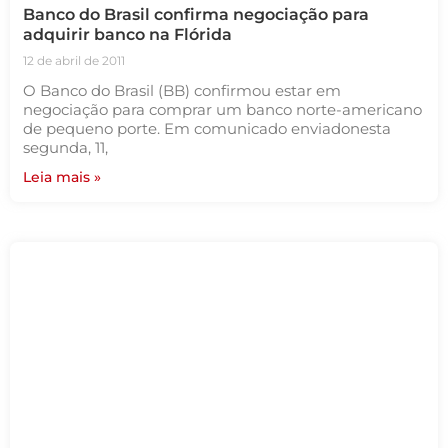
Banco do Brasil confirma negociação para
adquirir banco na Flórida
12 de abril de 2011
O Banco do Brasil (BB) confirmou estar em
negociação para comprar um banco norte-americano
de pequeno porte. Em comunicado enviadonesta
segunda, 11,
Leia mais »