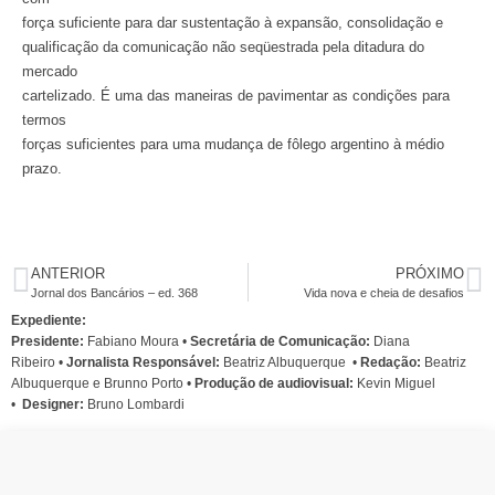
força suficiente para dar sustentação à expansão, consolidação e
qualificação da comunicação não seqüestrada pela ditadura do
mercado
cartelizado. É uma das maneiras de pavimentar as condições para
termos
forças suficientes para uma mudança de fôlego argentino à médio
prazo.
ANTERIOR
PRÓXIMO
Jornal dos Bancários – ed. 368
Vida nova e cheia de desafios
Expediente:
Presidente:
Fabiano Moura •
Secretária de Comunicação:
Diana
Ribeiro
•
Jornalista Responsável:
Beatriz Albuquerque
•
Redação:
Beatriz
Albuquerque e Brunno Porto •
Produção de audiovisual:
Kevin Miguel
•
Designer:
Bruno Lombardi