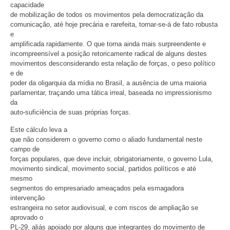
capacidade
de mobilização de todos os movimentos pela democratização da
comunicação, até hoje precária e rarefeita, tornar-se-á de fato robusta
e
amplificada rapidamente. O que torna ainda mais surpreendente e
incompreensível a posição retoricamente radical de alguns destes
movimentos desconsiderando esta relação de forças, o peso político
e de
poder da oligarquia da mídia no Brasil, a ausência de uma maioria
parlamentar, traçando uma tática irreal, baseada no impressionismo
da
auto-suficiência de suas próprias forças.
Este cálculo leva a
que não considerem o governo como o aliado fundamental neste
campo de
forças populares, que deve incluir, obrigatoriamente, o governo Lula,
movimento sindical, movimento social, partidos políticos e até
mesmo
segmentos do empresariado ameaçados pela esmagadora
intervenção
estrangeira no setor audiovisual, e com riscos de ampliação se
aprovado o
PL-29, aliás apoiado por alguns que integrantes do movimento de