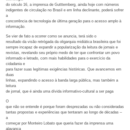
do século 16, a imprensa de Gutttemberg, ainda hoje com números
indigentes de circulação no Brasil e em linha declinante, poderá sofrer
a
concorrência de tecnologia de última geração para o acesso amplo à
informação.
Se vier de fato a ocorrer como se anuncia, terá sido o
resultado da visão retrógada da oligarquia midiática brasileira que foi
sempre incapaz de expandir a popularização da leitura de jornais e
revistas, revelando seu próprio medo de ter que confrontar um povo
informado e letrado, com mais habilidades para o exercício da
cidadania e
para fazer suas legítimas exigências históricas. Que avancemos em
duas
linhas, expandindo o acesso à banda larga pública, mas também a
leitura
de jornal, que é ainda uma dívida informativo-cultural a ser paga
O
que não se entende é porque foram desprezadas ou não consideradas
tantas propostas e experiências que tentaram ao longo de décadas –
a
começar por Monteiro Lobato que queria fazer da imprensa uma
alavanca