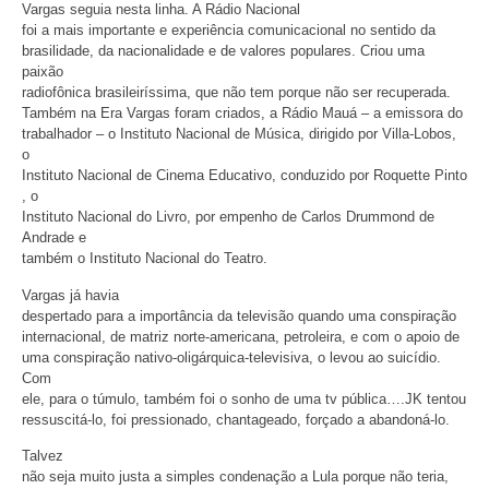
Vargas seguia nesta linha. A Rádio Nacional
foi a mais importante e experiência comunicacional no sentido da
brasilidade, da nacionalidade e de valores populares. Criou uma
paixão
radiofônica brasileiríssima, que não tem porque não ser recuperada.
Também na Era Vargas foram criados, a Rádio Mauá – a emissora do
trabalhador – o Instituto Nacional de Música, dirigido por Villa-Lobos,
o
Instituto Nacional de Cinema Educativo, conduzido por Roquette Pinto
, o
Instituto Nacional do Livro, por empenho de Carlos Drummond de
Andrade e
também o Instituto Nacional do Teatro.
Vargas já havia
despertado para a importância da televisão quando uma conspiração
internacional, de matriz norte-americana, petroleira, e com o apoio de
uma conspiração nativo-oligárquica-televisiva, o levou ao suicídio.
Com
ele, para o túmulo, também foi o sonho de uma tv pública….JK tentou
ressuscitá-lo, foi pressionado, chantageado, forçado a abandoná-lo.
Talvez
não seja muito justa a simples condenação a Lula porque não teria,