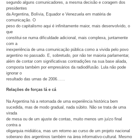
segundo alguns comunicadores, a mesma decisão e coragem dos
presidentes
da Argentina, Bolívia, Equador e Venezuela em matéria de
comunicação. O
peso do capitalismo aqui é infinitamente maior, mais desenvolvido, o
que
constitui-se numa dificuldade adicional, mais complexa, juntamente
com a
inexperiência de uma comunicação pública como a vivida pelo povo
argentino no passado. E, sobretudo, por não ter maioria parlamentar,
além de contar com significativas contradições na sua base aliada,
composta também por empresários da radiodifusão. Lula não pode
ignorar o
resultado das urnas de 2006……
Relações de forças lá e cá
Na Argentina há a retomada de uma experiência histórica bem
sucedida, mas de modo gradual, nada súbito. Não se trata de uma
virada
de mesa ou de um ajuste de contas, muito menos um juízo final
contra a
oligarquia midiática, mas um retorno ao curso de um projeto nacional
soberano dos argentinos também na área informativo-cultural. Mesmo