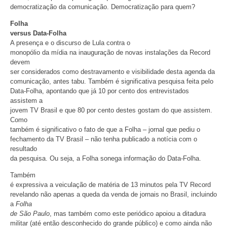
democratização da comunicação. Democratização para quem?
Folha
versus Data-Folha
A presença e o discurso de Lula contra o
monopólio da mídia na inauguração de novas instalações da Record
devem
ser considerados como destravamento e visibilidade desta agenda da
comunicação, antes tabu. Também é significativa pesquisa feita pelo
Data-Folha, apontando que já 10 por cento dos entrevistados
assistem a
jovem TV Brasil e que 80 por cento destes gostam do que assistem.
Como
também é significativo o fato de que a Folha – jornal que pediu o
fechamento da TV Brasil – não tenha publicado a notícia com o
resultado
da pesquisa. Ou seja, a Folha sonega informação do Data-Folha.
Também
é expressiva a veiculação de matéria de 13 minutos pela TV Record
revelando não apenas a queda da venda de jornais no Brasil, incluindo
a
Folha
de São Paulo
, mas também como este periódico apoiou a ditadura
militar (até então desconhecido do grande público) e como ainda não