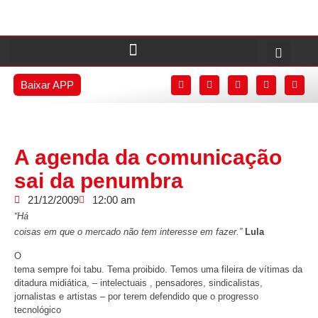
Baixar APP
A agenda da comunicação
sai da penumbra
21/12/2009
12:00 am
“Há
coisas em que o mercado não tem interesse em fazer.”
Lula
O
tema sempre foi tabu. Tema proibido. Temos uma fileira de vítimas da
ditadura midiática, – intelectuais , pensadores, sindicalistas,
jornalistas e artistas – por terem defendido que o progresso
tecnológico