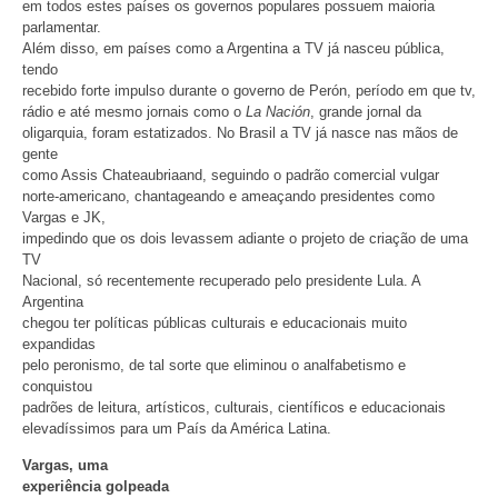
em todos estes países os governos populares possuem maioria
parlamentar.
Além disso, em países como a Argentina a TV já nasceu pública,
tendo
recebido forte impulso durante o governo de Perón, período em que tv,
rádio e até mesmo jornais como o
La Nación
, grande jornal da
oligarquia, foram estatizados. No Brasil a TV já nasce nas mãos de
gente
como Assis Chateaubriaand, seguindo o padrão comercial vulgar
norte-americano, chantageando e ameaçando presidentes como
Vargas e JK,
impedindo que os dois levassem adiante o projeto de criação de uma
TV
Nacional, só recentemente recuperado pelo presidente Lula. A
Argentina
chegou ter políticas públicas culturais e educacionais muito
expandidas
pelo peronismo, de tal sorte que eliminou o analfabetismo e
conquistou
padrões de leitura, artísticos, culturais, científicos e educacionais
elevadíssimos para um País da América Latina.
Vargas, uma
experiência golpeada