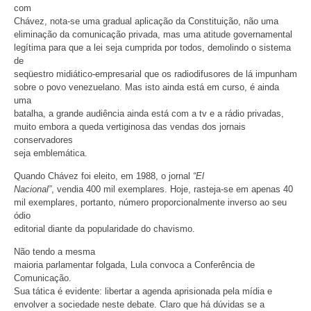
com
Chávez, nota-se uma gradual aplicação da Constituição, não uma
eliminação da comunicação privada, mas uma atitude governamental
legítima para que a lei seja cumprida por todos, demolindo o sistema
de
seqüestro midiático-empresarial que os radiodifusores de lá impunham
sobre o povo venezuelano. Mas isto ainda está em curso, é ainda
uma
batalha, a grande audiência ainda está com a tv e a rádio privadas,
muito embora a queda vertiginosa das vendas dos jornais
conservadores
seja emblemática.
Quando Chávez foi eleito, em 1988, o jornal
“El
Nacional”
, vendia 400 mil exemplares. Hoje, rasteja-se em apenas 40
mil exemplares, portanto, número proporcionalmente inverso ao seu
ódio
editorial diante da popularidade do chavismo.
Não tendo a mesma
maioria parlamentar folgada, Lula convoca a Conferência de
Comunicação.
Sua tática é evidente: libertar a agenda aprisionada pela mídia e
envolver a sociedade neste debate. Claro que há dúvidas se a