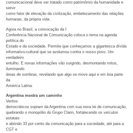
comunicacional deve ser tratado como patrimômio da humanidade e
servir
como fator de elevação da civilização, embelezamento das relações
humanas, da própria vida.
Agora no Brasil, a convocação da I
Conferência Nacional de Comunicação coloca o tema na agenda
política do
Estado e da sociedade. Permite que conheçamos a gigantesca dívida
informativo-cultural que se avolumou contra o nosso povo. Um
verdadeiro
entulho. E novas informações vão surgindo, desmontando mitos,
iluminando
áreas de sombras, revelando que algo se move aqui e em boa parte
da
América Latina.
Argentina mostra um caminho
Ventos
democráticos sopram da Argentina com sua nova lei de comunicação,
quebrando o monopólio do Grupo Clarin, fortalecendo os veículos
estatais
e abrindo 33 por cento da comunicação para a sociedade, até para a
CGT e