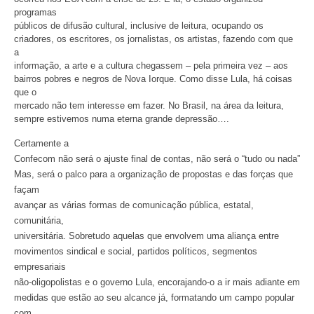
programas
públicos de difusão cultural, inclusive de leitura, ocupando os
criadores, os escritores, os jornalistas, os artistas, fazendo com que
a
informação, a arte e a cultura chegassem – pela primeira vez – aos
bairros pobres e negros de Nova Iorque. Como disse Lula, há coisas
que o
mercado não tem interesse em fazer. No Brasil, na área da leitura,
sempre estivemos numa eterna grande depressão….
Certamente a
Confecom não será o ajuste final de contas, não será o “tudo ou nada”
Mas, será o palco para a organização de propostas e das forças que
façam
avançar as várias formas de comunicação pública, estatal,
comunitária,
universitária. Sobretudo aquelas que envolvem uma aliança entre
movimentos sindical e social, partidos políticos, segmentos
empresariais
não-oligopolistas e o governo Lula, encorajando-o a ir mais adiante em
medidas que estão ao seu alcance já, formatando um campo popular
com