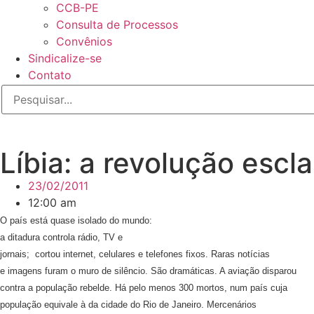
CCB-PE
Consulta de Processos
Convênios
Sindicalize-se
Contato
Líbia: a revolução escl
23/02/2011
12:00 am
O país está quase isolado do mundo:
a ditadura controla rádio, TV e
jornais; cortou internet, celulares e telefones fixos. Raras notícias
e imagens furam o muro de silêncio. São dramáticas. A aviação disparou
contra a população rebelde. Há pelo menos 300 mortos, num país cuja
população equivale à da cidade do Rio de Janeiro. Mercenários