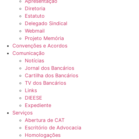
Apresentação
Diretoria
Estatuto
Delegado Sindical
Webmail
Projeto Memória
Convenções e Acordos
Comunicação
Notícias
Jornal dos Bancários
Cartilha dos Bancários
TV dos Bancários
Links
DIEESE
Expediente
Serviços
Abertura de CAT
Escritório de Advocacia
Homologações