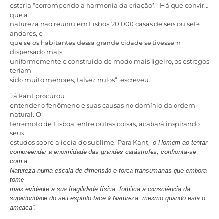
estaria “corrompendo a harmonia da criação”. “Há que convir…
que a
natureza não reuniu em Lisboa 20.000 casas de seis ou sete
andares, e
que se os habitantes dessa grande cidade se tivessem
dispersado mais
uniformemente e construído de modo mais ligeiro, os estragos
teriam
sido muito menores, talvez nulos”, escreveu.
Já Kant procurou
entender o fenômeno e suas causas no domínio da ordem
natural. O
terremoto de Lisboa, entre outras coisas, acabará inspirando
seus
estudos sobre a ideia do sublime. Para Kant,
“o Homem ao tentar
compreender a enormidade das grandes catástrofes, confronta-se
com a
Natureza numa escala de dimensão e força transumanas que embora
tome
mais evidente a sua fragilidade física, fortifica a consciência da
superioridade do seu espírito face à Natureza, mesmo quando esta o
ameaça”.