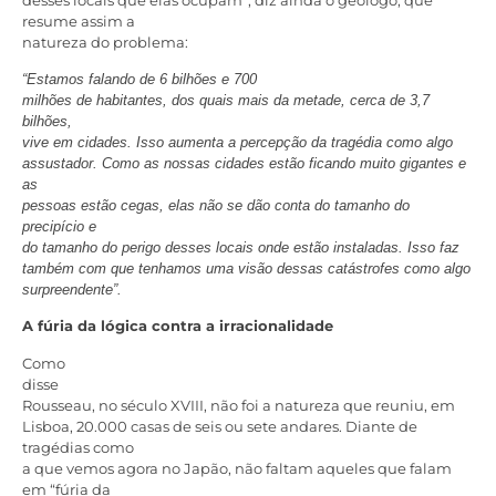
resume assim a
natureza do problema:
“Estamos falando de 6 bilhões e 700
milhões de habitantes, dos quais mais da metade, cerca de 3,7
bilhões,
vive em cidades. Isso aumenta a percepção da tragédia como algo
assustador. Como as nossas cidades estão ficando muito gigantes e
as
pessoas estão cegas, elas não se dão conta do tamanho do
precipício e
do tamanho do perigo desses locais onde estão instaladas. Isso faz
também com que tenhamos uma visão dessas catástrofes como algo
surpreendente”.
A fúria da lógica contra a irracionalidade
Como
disse
Rousseau, no século XVIII, não foi a natureza que reuniu, em
Lisboa, 20.000 casas de seis ou sete andares. Diante de
tragédias como
a que vemos agora no Japão, não faltam aqueles que falam
em “fúria da