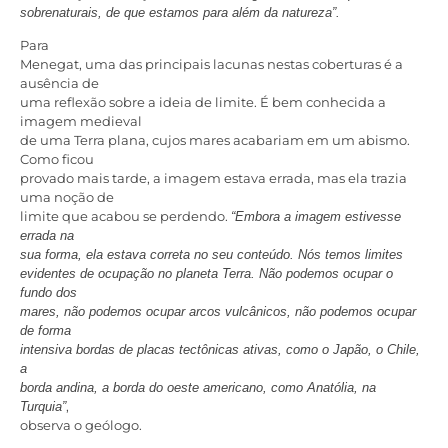
sobrenaturais, de que estamos para além da natureza”.
Para
Menegat, uma das principais lacunas nestas coberturas é a
ausência de
uma reflexão sobre a ideia de limite. É bem conhecida a
imagem medieval
de uma Terra plana, cujos mares acabariam em um abismo.
Como ficou
provado mais tarde, a imagem estava errada, mas ela trazia
uma noção de
limite que acabou se perdendo.
“Embora a imagem estivesse
errada na
sua forma, ela estava correta no seu conteúdo. Nós temos limites
evidentes de ocupação no planeta Terra. Não podemos ocupar o
fundo dos
mares, não podemos ocupar arcos vulcânicos, não podemos ocupar
de forma
intensiva bordas de placas tectônicas ativas, como o Japão, o Chile,
a
borda andina, a borda do oeste americano, como Anatólia, na
,
Turquia”
observa o geólogo.