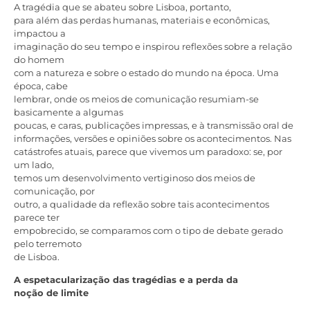
A tragédia que se abateu sobre Lisboa, portanto,
para além das perdas humanas, materiais e econômicas,
impactou a
imaginação do seu tempo e inspirou reflexões sobre a relação
do homem
com a natureza e sobre o estado do mundo na época. Uma
época, cabe
lembrar, onde os meios de comunicação resumiam-se
basicamente a algumas
poucas, e caras, publicações impressas, e à transmissão oral de
informações, versões e opiniões sobre os acontecimentos. Nas
catástrofes atuais, parece que vivemos um paradoxo: se, por
um lado,
temos um desenvolvimento vertiginoso dos meios de
comunicação, por
outro, a qualidade da reflexão sobre tais acontecimentos
parece ter
empobrecido, se comparamos com o tipo de debate gerado
pelo terremoto
de Lisboa.
A espetacularização das tragédias e a perda da
noção de limite