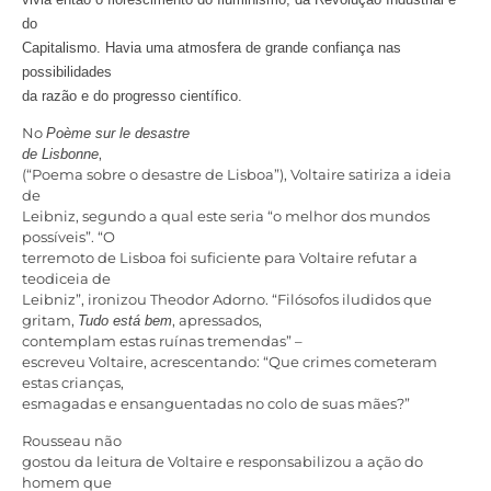
do
Capitalismo. Havia uma atmosfera de grande confiança nas
possibilidades
da razão e do progresso científico.
No
Poème sur le desastre
,
de Lisbonne
(“Poema sobre o desastre de Lisboa”), Voltaire satiriza a ideia
de
Leibniz, segundo a qual este seria “o melhor dos mundos
possíveis”. “O
terremoto de Lisboa foi suficiente para Voltaire refutar a
teodiceia de
Leibniz”, ironizou Theodor Adorno. “Filósofos iludidos que
gritam,
, apressados,
Tudo está bem
contemplam estas ruínas tremendas” –
escreveu Voltaire, acrescentando: “Que crimes cometeram
estas crianças,
esmagadas e ensanguentadas no colo de suas mães?”
Rousseau não
gostou da leitura de Voltaire e responsabilizou a ação do
homem que