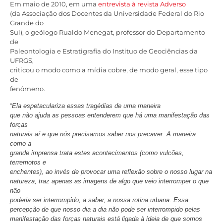
Em maio de 2010, em uma
entrevista à revista Adverso
(da Associação dos Docentes da Universidade Federal do Rio
Grande do
Sul), o geólogo Rualdo Menegat, professor do Departamento
de
Paleontologia e Estratigrafia do Instituo de Geociências da
UFRGS,
criticou o modo como a mídia cobre, de modo geral, esse tipo
de
fenômeno.
“Ela espetaculariza essas tragédias de uma maneira
que não ajuda as pessoas entenderem que há uma manifestação das
forças
naturais aí e que nós precisamos saber nos precaver. A maneira
como a
grande imprensa trata estes acontecimentos (como vulcões,
terremotos e
enchentes), ao invés de provocar uma reflexão sobre o nosso lugar na
natureza, traz apenas as imagens de algo que veio interromper o que
não
poderia ser interrompido, a saber, a nossa rotina urbana. Essa
percepção de que nosso dia a dia não pode ser interrompido pelas
manifestação das forças naturais está ligada à ideia de que somos