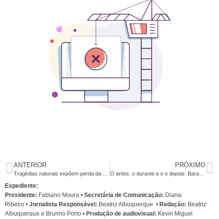
ANTERIOR
PRÓXIMO
Tragédias naturais expõem perda da noção de limite
O antes, o durante e e o depois: Barack Obama e o Brasil
Expediente:
Presidente:
Fabiano Moura •
Secretária de Comunicação:
Diana
Ribeiro
•
Jornalista Responsável:
Beatriz Albuquerque
•
Redação:
Beatriz
Albuquerque e Brunno Porto •
Produção de audiovisual:
Kevin Miguel