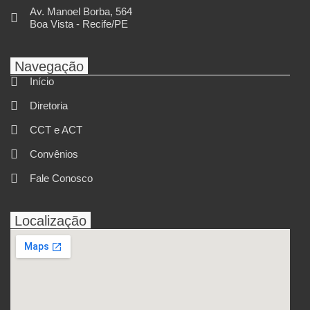
Av. Manoel Borba, 564
Boa Vista - Recife/PE
Navegação
Início
Diretoria
CCT e ACT
Convênios
Fale Conosco
Localização